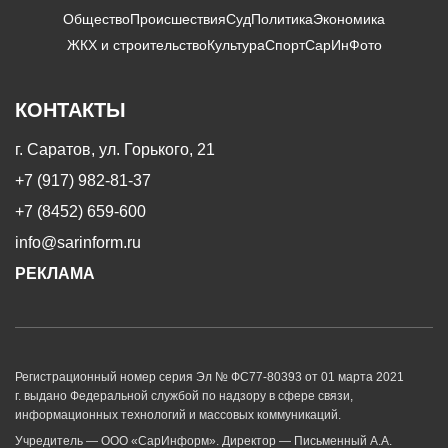
Общество
Происшествия
Суд
Политика
Экономика
ЖКХ и строительство
Культура
Спорт
СарИнФото
КОНТАКТЫ
г. Саратов, ул. Горького, 21
+7 (917) 982-81-37
+7 (8452) 659-600
info@sarinform.ru
РЕКЛАМА
Регистрационный номер серия Эл № ФС77-80393 от 01 марта 2021
г. выдано Федеральной службой по надзору в сфере связи,
информационных технологий и массовых коммуникаций.
Учредитель — ООО «СарИнформ». Директор — Письменный А.А.