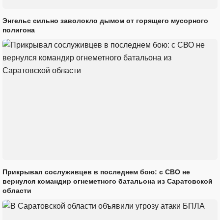
Энгельс сильно заволокло дымом от горящего мусорного
полигона
Прикрывал сослуживцев в последнем бою: с СВО не
вернулся командир огнеметного батальона из Саратовской
области