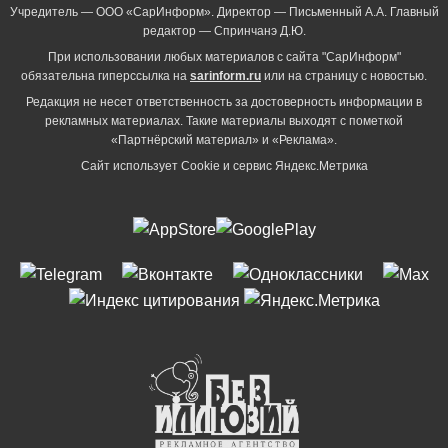
Учредитель — ООО «СарИнформ». Директор — Письменный А.А. Главный
редактор — Спринчанэ Д.Ю.
При использовании любых материалов с сайта "СарИнформ"
обязательна гиперссылка на
sarinform.ru
или на страницу с новостью.
Редакция не несет ответственность за достоверность информации в
рекламных материалах. Такие материалы выходят с пометкой
«Партнёрский материал» и «Реклама».
Сайт использует Cookie и сервиc Яндекс.Метрика