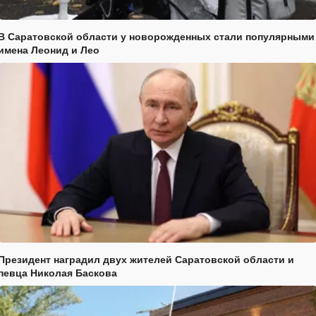
В Саратовской области у новорожденных стали популярными
имена Леонид и Лео
Президент наградил двух жителей Саратовской области и
певца Николая Баскова