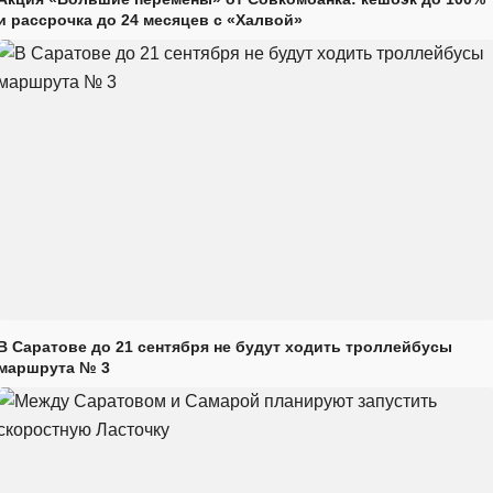
и рассрочка до 24 месяцев с «Халвой»
В Саратове до 21 сентября не будут ходить троллейбусы
маршрута № 3