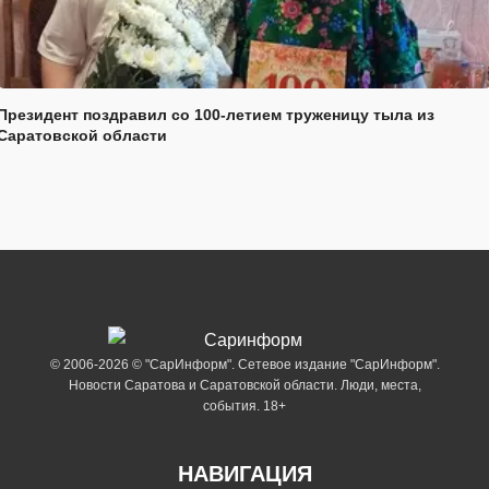
Президент поздравил со 100-летием труженицу тыла из
Саратовской области
© 2006-2026 © "СарИнформ". Сетевое издание "СарИнформ".
Новости Саратова и Саратовской области. Люди, места,
события. 18+
НАВИГАЦИЯ