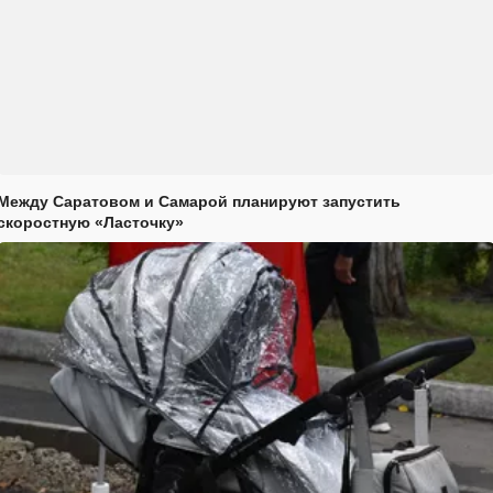
Между Саратовом и Самарой планируют запустить
скоростную «Ласточку»