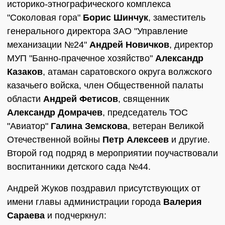
историко-этнографического комплекса
"Соколовая гора"
Борис Шинчук
, заместитель
генерального директора ЗАО "Управление
механизации №24"
Андрей Новичков
, директор
МУП "Банно-прачечное хозяйство"
Александр
Казаков
, атаман саратовского округа волжского
казачьего войска, член Общественной палаты
области
Андрей Фетисов
, священник
Александр Домрачев
, председатель ТОС
"Авиатор"
Галина Земскова
, ветеран Великой
Отечественной войны
Петр Алексеев
и другие.
Второй год подряд в мероприятии поучаствовали
воспитанники детского сада №44.
Андрей Жуков поздравил присутствующих от
имени главы администрации города
Валерия
Сараева
и подчеркнул: