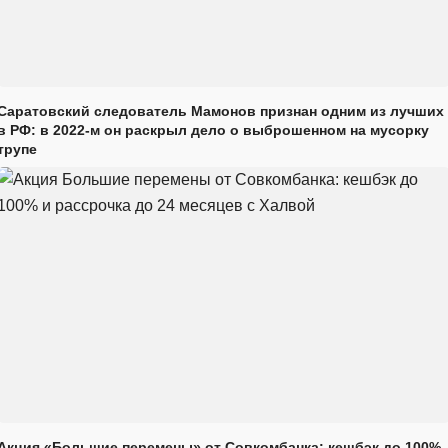
Саратовский следователь Мамонов признан одним из лучших
в РФ: в 2022-м он раскрыл дело о выброшенном на мусорку
трупе
Акция «Большие перемены» от Совкомбанка: кешбэк до 100%