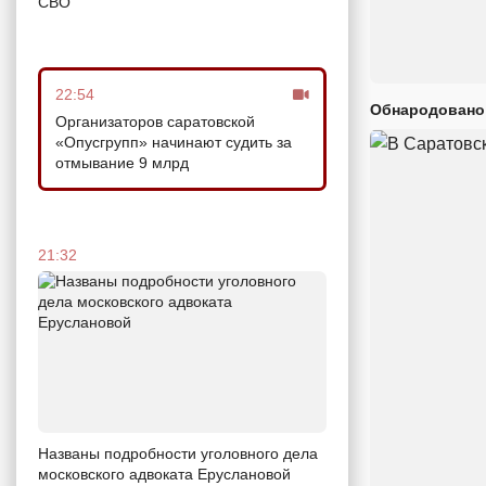
СВО
22:54
Обнародовано
Организаторов саратовской
«Опусгрупп» начинают судить за
отмывание 9 млрд
21:32
Названы подробности уголовного дела
московского адвоката Еруслановой