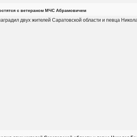
остятся с ветераном МЧС Абрамовичем