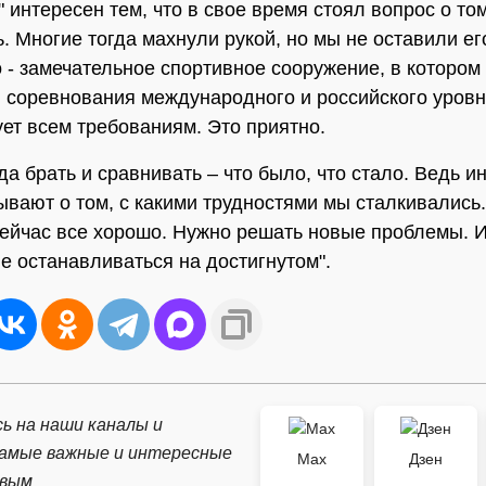
 интересен тем, что в свое время стоял вопрос о то
ь. Многие тогда махнули рукой, но мы не оставили ег
о - замечательное спортивное сооружение, в котором
 соревнования международного и российского уровн
ует всем требованиям. Это приятно.
да брать и сравнивать – что было, что стало. Ведь и
ывают о том, с какими трудностями мы сталкивались.
ейчас все хорошо. Нужно решать новые проблемы. 
не останавливаться на достигнутом".
ь на наши каналы и
самые важные и интересные
Max
Дзен
рвым