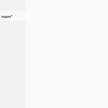
 задач"