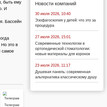
м, быть ему
Новости компаний
о. И
30 июля 2026, 10:40
Эзофагоскопия у детей: что это за
я. Бассейн
процедура
27 июля 2026, 15:01
ногда
Современные технологии в
 Но это в
ортопедической стоматологии:
И самое
новые материалы для коронок
23 июля 2026, 11:17
Душевая панель: современная
альтернатива классическому душу
Телеграм