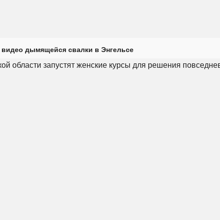
 видео дымящейся свалки в Энгельсе