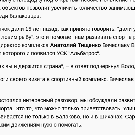
 объектов позволит увеличить количество занимаю
еди балаковцев.
чок дали 15 лет назад, как принято говорить, "дали 
ловим рыбу", это и помогает нам развивать спорт в 
директор комплекса
Анатолий Тищенко
Вячеславу В
 которого и появился УСК "Альбатрос".
ак вы и держится страна", – в ответ подчеркнул Воло
оги своего визита в спортивный комплекс, Вячесла
остоялся интересный разговор, мы обсуждали разви
порта. Это то, что можно только приветствовать. Ули
звивается не только в Балаково, но и в Шиханах, Сар
аким движениям нужно помогать.