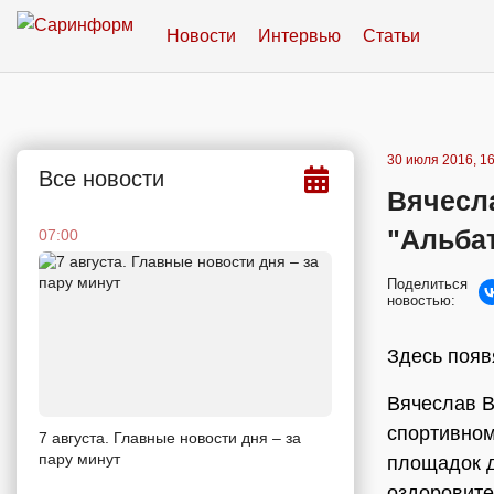
Новости
Интервью
Статьи
30 июля 2016, 16
Все новости
Вячесл
"Альба
07:00
Поделиться
новостью:
Здесь появ
Вячеслав В
спортивном
7 августа. Главные новости дня – за
пару минут
площадок д
оздоровите