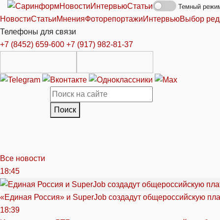
Новости
Интервью
Статьи
Темный режи
Новости
Статьи
Мнения
Фоторепортажи
Интервью
Выбор ред
Телефоны для связи
+7 (8452) 659-600
+7 (917) 982-81-37
Поиск
Все новости
18:45
«Единая Россия» и SuperJob создадут общероссийскую пл
18:39