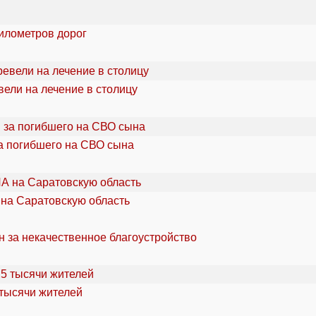
километров дорог
ели на лечение в столицу
а погибшего на СВО сына
 на Саратовскую область
н за некачественное благоустройство
 тысячи жителей