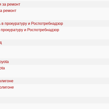
за ремонт
 прокуратуру и Роспотребнадзор
ota
олигоне