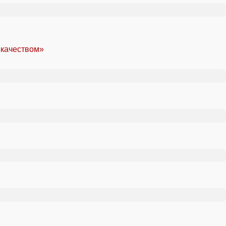
 качеством»