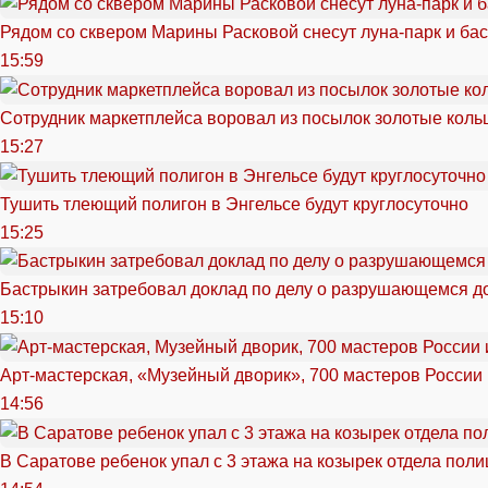
Рядом со сквером Марины Расковой снесут луна-парк и ба
15:59
Сотрудник маркетплейса воровал из посылок золотые кольц
15:27
Тушить тлеющий полигон в Энгельсе будут круглосуточно
15:25
Бастрыкин затребовал доклад по делу о разрушающемся д
15:10
Арт-мастерская, «Музейный дворик», 700 мастеров России 
14:56
В Саратове ребенок упал с 3 этажа на козырек отдела поли