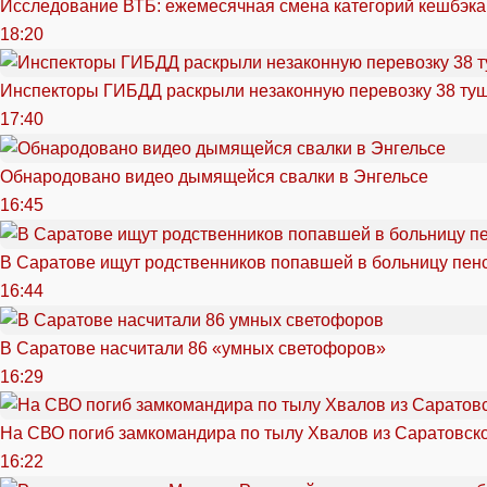
Исследование ВТБ: ежемесячная смена категорий кешбэка
18:20
Инспекторы ГИБДД раскрыли незаконную перевозку 38 ту
17:40
Обнародовано видео дымящейся свалки в Энгельсе
16:45
В Саратове ищут родственников попавшей в больницу пен
16:44
В Саратове насчитали 86 «умных светофоров»
16:29
На СВО погиб замкомандира по тылу Хвалов из Саратовск
16:22