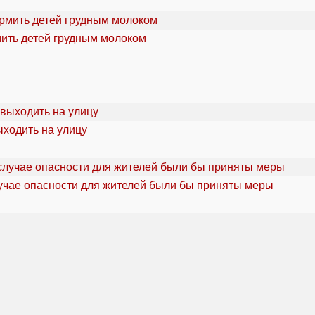
мить детей грудным молоком
ыходить на улицу
учае опасности для жителей были бы приняты меры