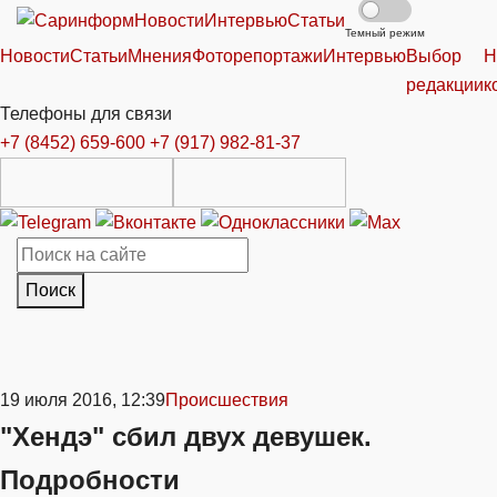
Новости
Интервью
Статьи
Темный режим
Новости
Статьи
Мнения
Фоторепортажи
Интервью
Выбор
Н
редакции
к
Телефоны для связи
+7 (8452) 659-600
+7 (917) 982-81-37
Поиск
19 июля 2016, 12:39
Происшествия
"Хендэ" сбил двух девушек.
Подробности