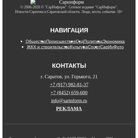
© 2006-2026 © "СарИнформ". Сетевое издание "СарИнформ".
Новости Саратова и Саратовской области. Люди, места, события. 18+
НАВИГАЦИЯ
Общество
Происшествия
Суд
Политика
Экономика
ЖКХ и строительство
Культура
Спорт
СарИнФото
КОНТАКТЫ
г. Саратов, ул. Горького, 21
+7 (917) 982-81-37
+7 (8452) 659-600
info@sarinform.ru
РЕКЛАМА