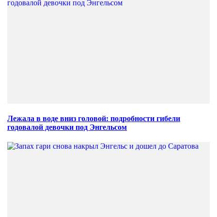
Лежала в воде вниз головой: подробности гибели
годовалой девочки под Энгельсом