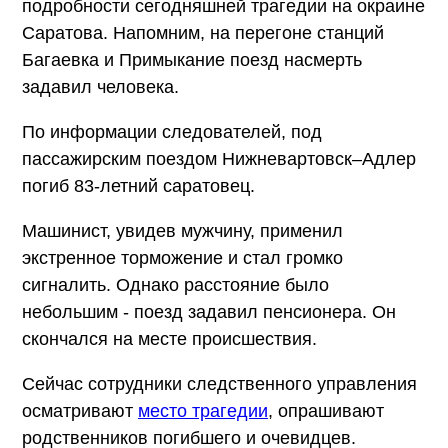
подробности сегодняшней трагедии на окраине
Саратова. Напомним, на перегоне станций
Багаевка и Примыкание поезд насмерть
задавил человека.
По информации следователей, под
пассажирским поездом Нижневартовск–Адлер
погиб 83-летний саратовец.
Машинист, увидев мужчину, применил
экстренное торможение и стал громко
сигналить. Однако расстояние было
небольшим - поезд задавил пенсионера. Он
скончался на месте происшествия.
Сейчас сотрудники следственного управления
осматривают
место трагедии
, опрашивают
родственников погибшего и очевидцев.