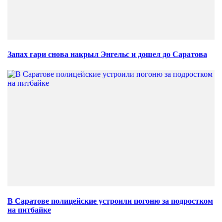
Запах гари снова накрыл Энгельс и дошел до Саратова
В Саратове полицейские устроили погоню за подростком
на питбайке