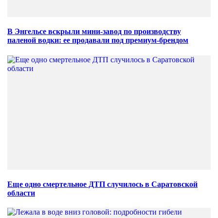
В Энгельсе вскрыли мини-завод по производству
паленой водки: ее продавали под премиум-брендом
Еще одно смертельное ДТП случилось в Саратовской
области