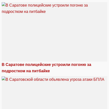
В Саратове полицейские устроили погоню за
подростком на питбайке