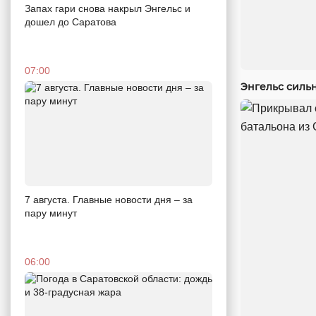
Запах гари снова накрыл Энгельс и
дошел до Саратова
07:00
Энгельс силь
7 августа. Главные новости дня – за
пару минут
06:00