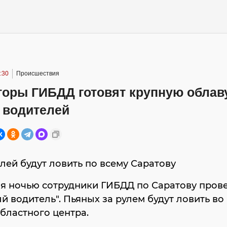
:30
Происшествия
торы ГИБДД готовят крупную облав
 водителей
ей будут ловить по всему Саратову
юня ночью сотрудники ГИБДД по Саратову пров
й водитель". Пьяных за рулем будут ловить во
бластного центра.