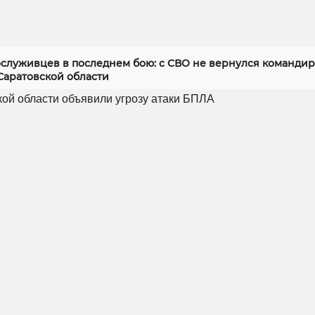
служивцев в последнем бою: с СВО не вернулся командир
Саратовской области