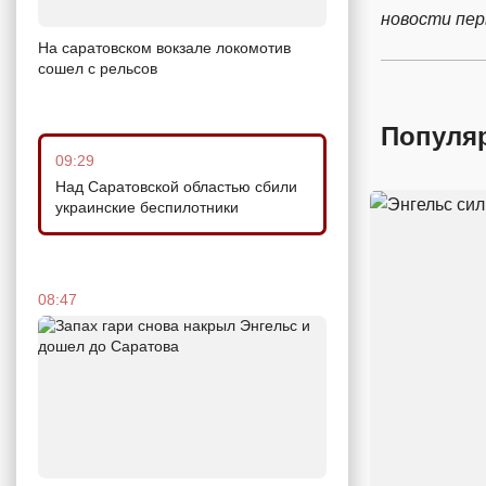
новости пе
На саратовском вокзале локомотив
сошел с рельсов
Популя
09:29
Над Саратовской областью сбили
украинские беспилотники
08:47