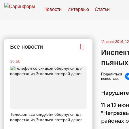
Новости
Интервью
Статьи
11 июня 2016, 12
Все новости
Инспек
пьяных
10:50
Поделиться
новостью:
Нарушител
11 и 12 и
"Нетрезвы
Телефон «со скидкой» обернулся для
подростка из Энгельса потерей денег
районах о