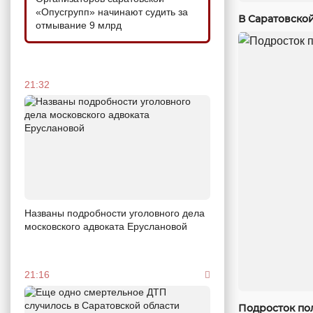
«Опусгрупп» начинают судить за
В Саратовско
отмывание 9 млрд
21:32
Названы подробности уголовного дела
московского адвоката Еруслановой
21:16
Подросток по