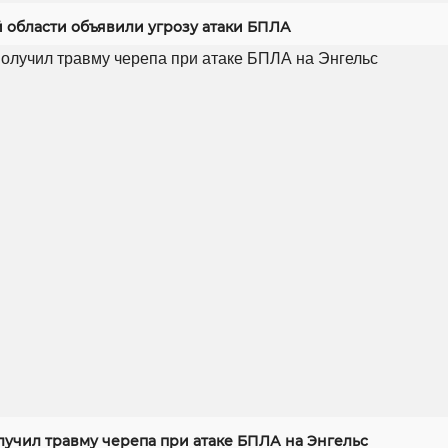
й области объявили угрозу атаки БПЛА
лучил травму черепа при атаке БПЛА на Энгельс