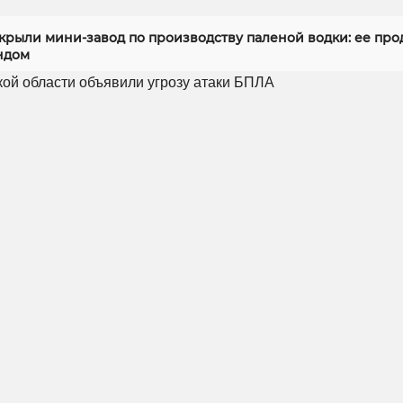
скрыли мини-завод по производству паленой водки: ее про
ндом