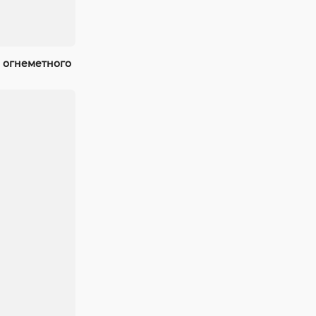
 огнеметного