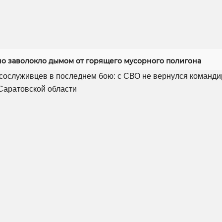
но заволокло дымом от горящего мусорного полигона