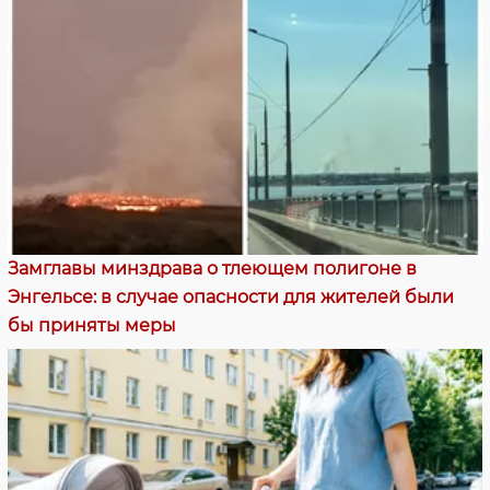
Замглавы минздрава о тлеющем полигоне в
Энгельсе: в случае опасности для жителей были
бы приняты меры