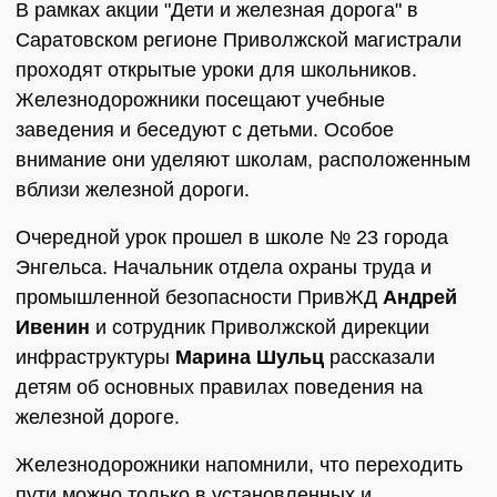
В рамках акции "Дети и железная дорога" в
Саратовском регионе Приволжской магистрали
проходят открытые уроки для школьников.
Железнодорожники посещают учебные
заведения и беседуют с детьми. Особое
внимание они уделяют школам, расположенным
вблизи железной дороги.
Очередной урок прошел в школе № 23 города
Энгельса. Начальник отдела охраны труда и
промышленной безопасности ПривЖД
Андрей
Ивенин
и сотрудник Приволжской дирекции
инфраструктуры
Марина Шульц
рассказали
детям об основных правилах поведения на
железной дороге.
Железнодорожники напомнили, что переходить
пути можно только в установленных и