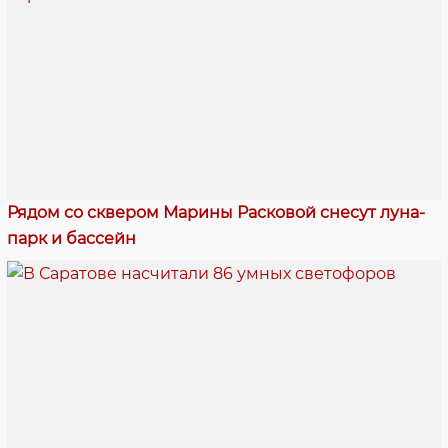
Рядом со сквером Марины Расковой снесут луна-
парк и бассейн