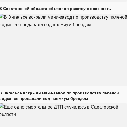
В Саратовской области объявили ракетную опасность
В Энгельсе вскрыли мини-завод по производству паленой
водки: ее продавали под премиум-брендом