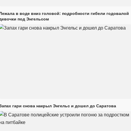
Лежала в воде вниз головой: подробности гибели годовалой
девочки под Энгельсом
Запах гари снова накрыл Энгельс и дошел до Саратова