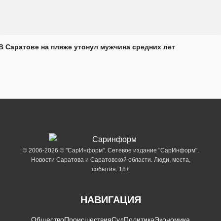
В Саратове на пляже утонул мужчина средних лет
© 2006-2026 © "СарИнформ". Сетевое издание "СарИнформ".
Новости Саратова и Саратовской области. Люди, места,
события. 18+
НАВИГАЦИЯ
Общество
Происшествия
Суд
Политика
Экономика