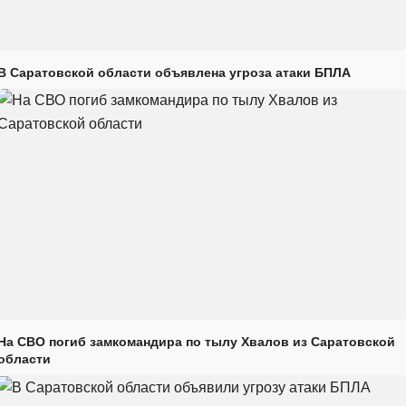
В Саратовской области объявлена угроза атаки БПЛА
На СВО погиб замкомандира по тылу Хвалов из Саратовской
области