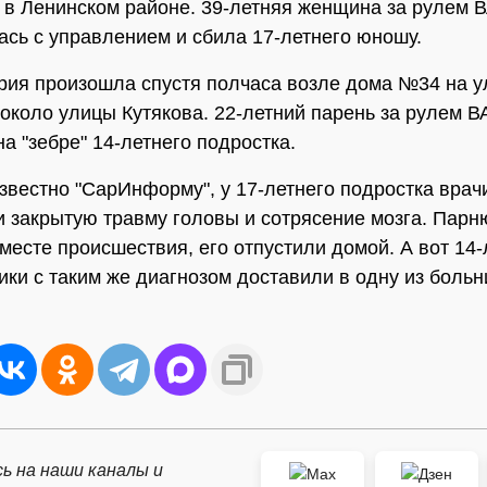
в Ленинском районе. 39-летняя женщина за рулем 
ась с управлением и сбила 17-летнего юношу.
рия произошла спустя полчаса возле дома №34 на у
около улицы Кутякова. 22-летний парень за рулем В
а "зебре" 14-летнего подростка.
известно "СарИнформу", у 17-летнего подростка врач
 закрытую травму головы и сотрясение мозга. Парн
месте происшествия, его отпустили домой. А вот 14-
ки с таким же диагнозом доставили в одну из больн
ь на наши каналы и