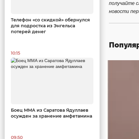
получайте 
новости пе
Телефон «со скидкой» обернулся
для подростка из Энгельса
потерей денег
Популя
10:15
Боец ММА из Саратова Ядуллаев
осужден за хранение амфетамина
09:50