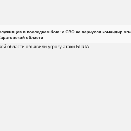
луживцев в последнем бою: с СВО не вернулся командир огн
Саратовской области