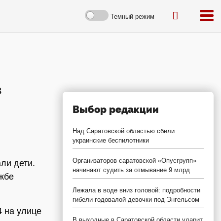
Темный режим
в
Выбор редакции
Над Саратовской областью сбили
украинские беспилотники
Организаторов саратовской «Опусгрупп»
ли дети.
начинают судить за отмывание 9 млрд
жбе
Лежала в воде вниз головой: подробности
гибели годовалой девочки под Энгельсом
 на улице
В выходные в Саратовской области ударит