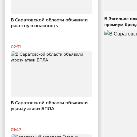
В Энгельсе вс
В Саратовской области объявили
премиум-брен
ракетную опасность
02:31
В Саратовской области объявили
угрозу атаки БПЛА
01:47