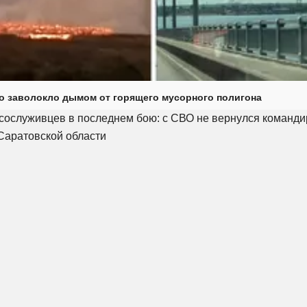
о заволокло дымом от горящего мусорного полигона