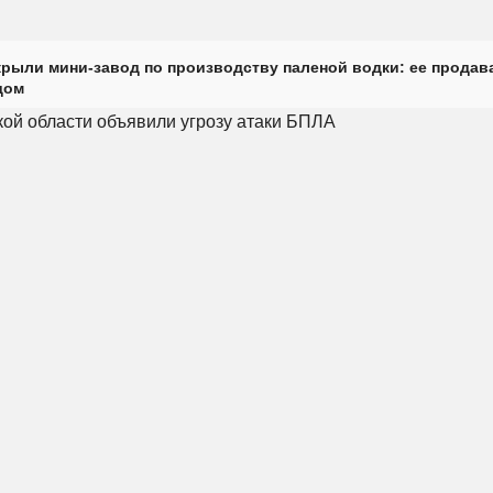
крыли мини-завод по производству паленой водки: ее продав
дом