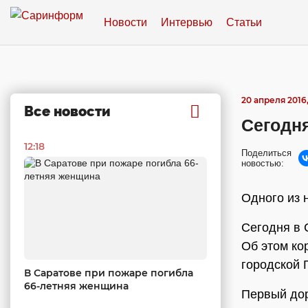
Новости
Интервью
Статьи
20 апреля 2016,
Все новости
Сегодня
12:18
Поделиться
новостью:
Одного из 
Сегодня в 
Об этом ко
городской 
В Саратове при пожаре погибла
66-летняя женщина
Первый дор