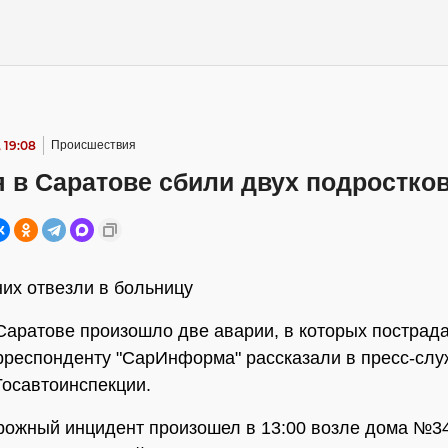
 19:08
Происшествия
 в Саратове сбили двух подростко
них отвезли в больницу
Саратове произошло две аварии, в которых пострада
рреспонденту "СарИнформа" рассказали в пресс-слу
Госавтоинспекции.
ожный инцидент произошел в 13:00 возле дома №34