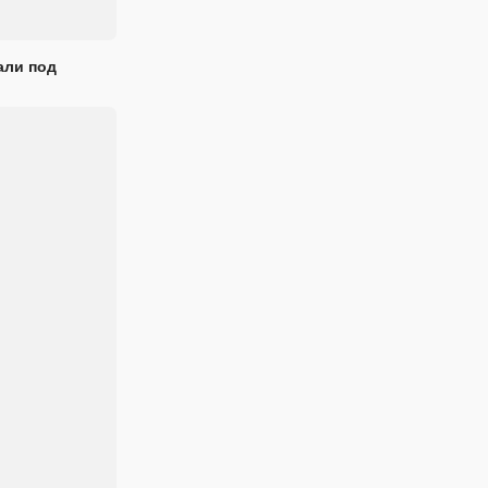
али под