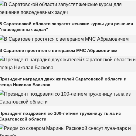
В Саратовской области запустят женские курсы для решения
"повседневных задач"
В Саратове простятся с ветераном МЧС Абрамовичем
Президент наградил двух жителей Саратовской области и
певца Николая Баскова
Президент поздравил со 100-летием труженицу тыла из
Саратовской области