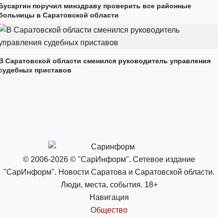
Бусаргин поручил минздраву проверить все районные
больницы в Саратовской области
В Саратовской области сменился руководитель управления
судебных приставов
© 2006-2026 © "СарИнформ". Сетевое издание
"СарИнформ". Новости Саратова и Саратовской области.
Люди, места, события. 18+
Навигация
Общество