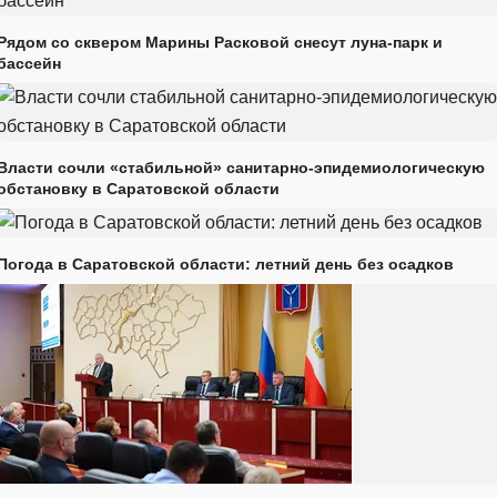
Рядом со сквером Марины Расковой снесут луна-парк и
бассейн
Власти сочли «стабильной» санитарно-эпидемиологическую
обстановку в Саратовской области
Погода в Саратовской области: летний день без осадков