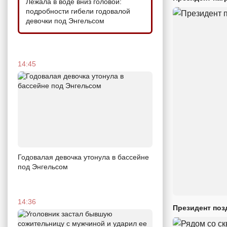
Лежала в воде вниз головой:
подробности гибели годовалой
девочки под Энгельсом
14:45
Годовалая девочка утонула в бассейне
под Энгельсом
14:36
Президент поз