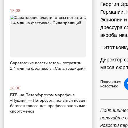
Георгия Эра
18:08
Германии, 
Эфиопии и 
дрессура с
акробатика
- Этот конк
Директор с
Саратовские власти готовы потратить
масса сюрп
1,4 млн на фестиваль «Сила традиций»
Поделиться
новостью:
18:00
ВТБ: на Петербургском марафоне
«Пушкин — Петербург» появится новая
беговая трасса для профессиональных
Подпишитес
спортсменов
получайте 
новости пе