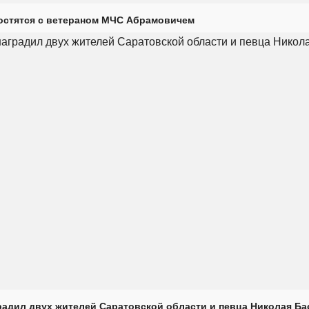
остятся с ветераном МЧС Абрамовичем
радил двух жителей Саратовской области и певца Николая Ба