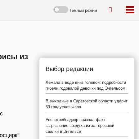
Темный режим
рисы из
Выбор редакции
Лежала в воде вниз головой: подробности
гибели годовалой девочки под Энгельсом
В выходные в Саратовской области ударит
39-градусная жара
с
Роспотребнадзор признал факт
загрязнения воздуха из-за горевшей
свалки в Энгельсе
осцирк"