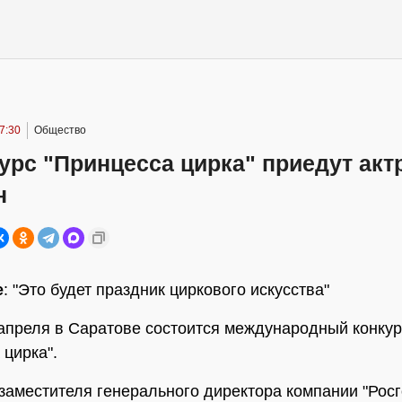
7:30
Общество
урс "Принцесса цирка" приедут акт
н
е
: "Это будет праздник циркового искусства"
 апреля в Саратове состоится международный конкур
 цирка".
заместителя генерального директора компании "Росг