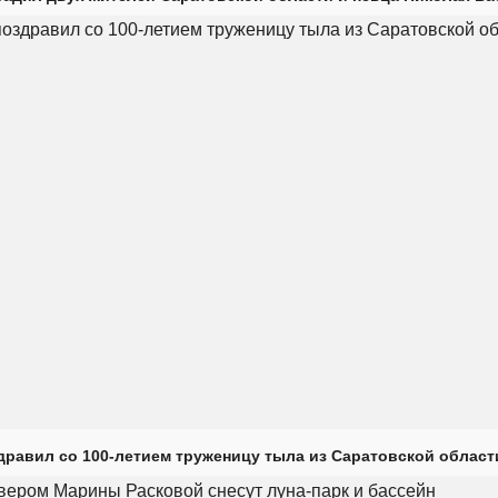
дравил со 100-летием труженицу тыла из Саратовской област