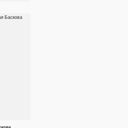
скова