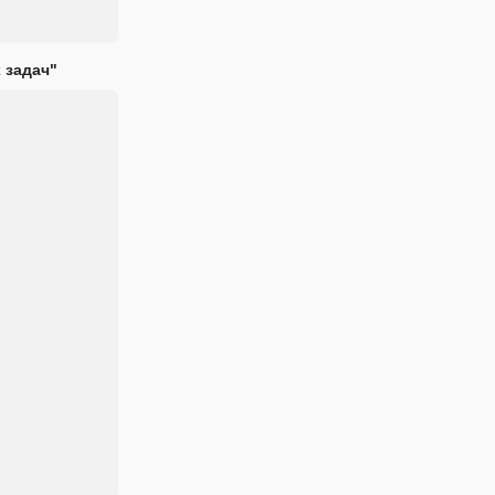
 задач"