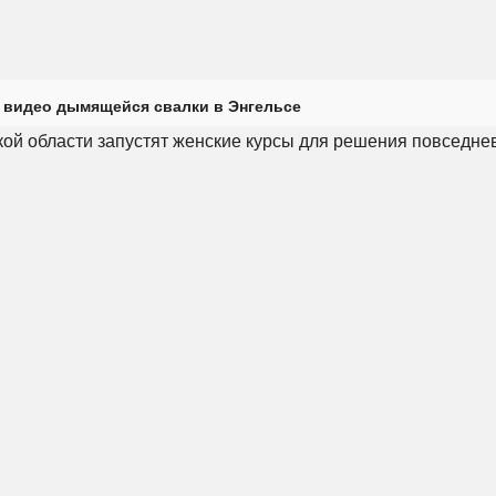
 видео дымящейся свалки в Энгельсе