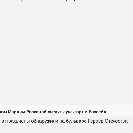
ром Марины Расковой снесут луна-парк и бассейн