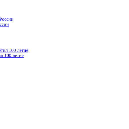
оссии
л 100-летие