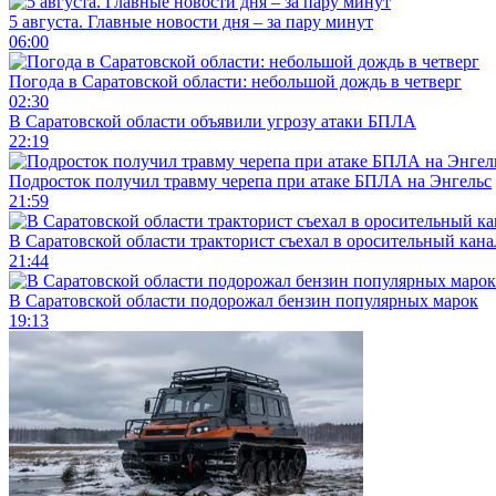
5 августа. Главные новости дня – за пару минут
06:00
Погода в Саратовской области: небольшой дождь в четверг
02:30
В Саратовской области объявили угрозу атаки БПЛА
22:19
Подросток получил травму черепа при атаке БПЛА на Энгельс
21:59
В Саратовской области тракторист съехал в оросительный кана
21:44
В Саратовской области подорожал бензин популярных марок
19:13