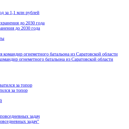
д за 1,1 млн рублей
анения до 2030 года
омандир огнеметного батальона из Саратовской области
ился за топор
повседневных задач"