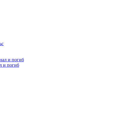
л и погиб