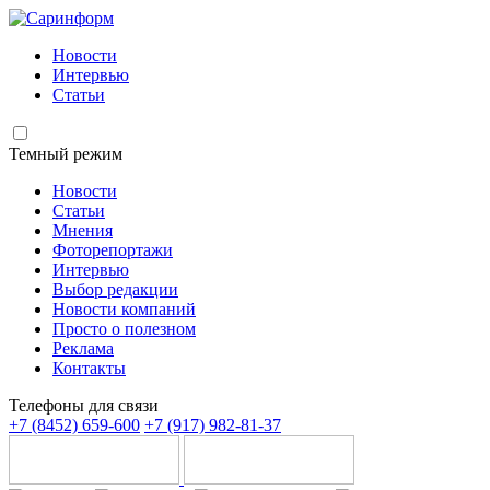
Новости
Интервью
Статьи
Темный режим
Новости
Статьи
Мнения
Фоторепортажи
Интервью
Выбор редакции
Новости компаний
Просто о полезном
Реклама
Контакты
Телефоны для связи
+7 (8452) 659-600
+7 (917) 982-81-37