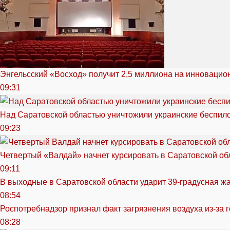
Энгельсский «Восход» получит 2,5 миллиона на инноваци
09:31
Над Саратовской областью уничтожили украинские беспил
09:23
Четвертый «Валдай» начнет курсировать в Саратовской обл
09:11
В выходные в Саратовской области ударит 39-градусная ж
08:54
Роспотребнадзор признал факт загрязнения воздуха из-за 
08:28