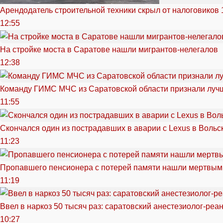
Арендодатель строительной техники скрыл от налоговиков 
12:55
На стройке моста в Саратове нашли мигрантов-нелегалов
12:38
Команду ГИМС МЧС из Саратовской области признали луч
11:55
Скончался один из пострадавших в аварии c Lexus в Вольс
11:23
Пропавшего пенсионера с потерей памяти нашли мертвым
11:19
Ввел в наркоз 50 тысяч раз: саратовский анестезиолог-реа
10:27