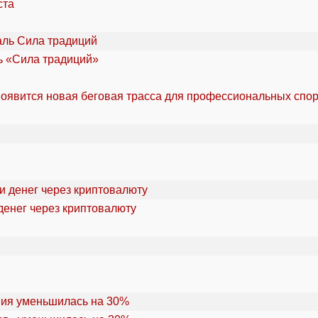
ста
ль «Сила традиций»
оявится новая беговая трасса для профессиональных спо
денег через криптовалюту