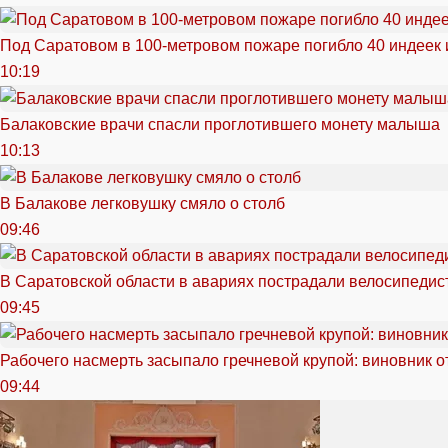
Под Саратовом в 100-метровом пожаре погибло 40 индеек 
10:19
Балаковские врачи спасли проглотившего монету малыша
10:13
В Балакове легковушку смяло о столб
09:46
В Саратовской области в авариях пострадали велосипедист
09:45
Рабочего насмерть засыпало гречневой крупой: виновник 
09:44