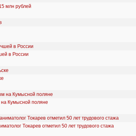
15 млн рублей
шей в России
ке
 на Кумысной поляне
ниматолог Токарев отметил 50 лет трудового стажа