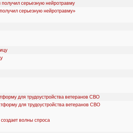
«получил серьезную нейротравму»
цу
атформу для трудоустройства ветеранов СВО
 создает волны спроса