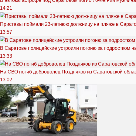
В автокатастрофе под Саратовом погиб 70-летний мужчина
14:21
Приставы поймали 23-летнюю должницу на пляже в Сарат
13:57
В Саратове полицейские устроили погоню за подростком н
13:33
На СВО погиб доброволец Поздняков из Саратовской обла
13:02