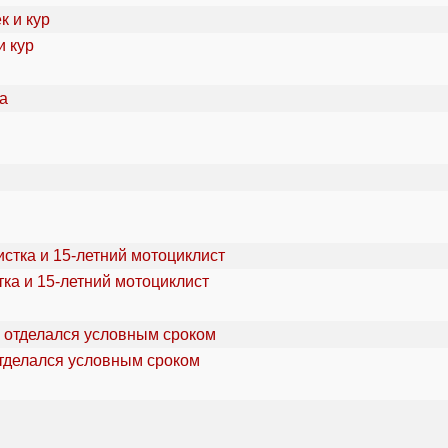
и кур
ка и 15-летний мотоциклист
отделался условным сроком