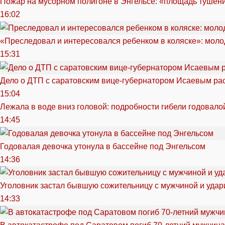
Пожар на мусорном полигоне в Энгельсе: «площадь тушен
16:02
«Преследовал и интересовался ребенком в коляске»: моло
15:31
Дело о ДТП с саратовским вице-губернатором Исаевым ра
15:04
Лежала в воде вниз головой: подробности гибели годовало
14:45
Годовалая девочка утонула в бассейне под Энгельсом
14:36
Уголовник застал бывшую сожительницу с мужчиной и удар
14:33