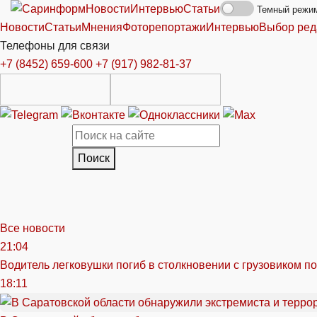
Новости
Интервью
Статьи
Темный режи
Новости
Статьи
Мнения
Фоторепортажи
Интервью
Выбор ред
Телефоны для связи
+7 (8452) 659-600
+7 (917) 982-81-37
Поиск
Все новости
21:04
Водитель легковушки погиб в столкновении с грузовиком п
18:11