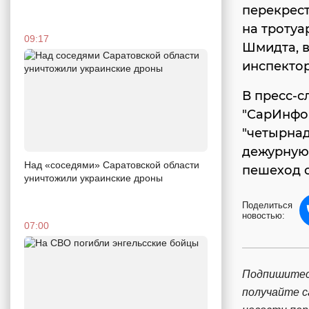
перекрест
на тротуа
09:17
Шмидта, в
инспекто
В пресс-с
"СарИнфо
"четырнад
дежурную 
Над «соседями» Саратовской области
пешеход 
уничтожили украинские дроны
Поделиться
новостью:
07:00
Подпишитес
получайте 