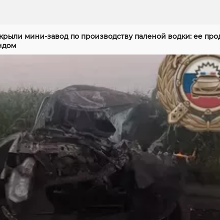
скрыли мини-завод по производству паленой водки: ее про
ндом