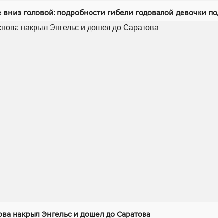
е вниз головой: подробности гибели годовалой девочки п
ова накрыл Энгельс и дошел до Саратова