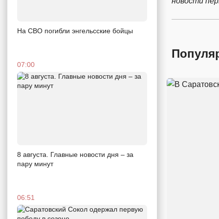
новости пе
На СВО погибли энгельсские бойцы
Популя
07:00
8 августа. Главные новости дня – за
пару минут
06:51