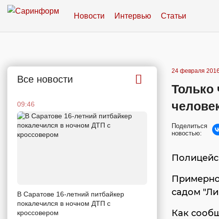
Новости
Интервью
Статьи
24 февраля 2016
Все новости
Только 
челове
09:46
Поделиться
новостью:
Полицейс
Примерно 
садом "Ли
В Саратове 16-летний питбайкер
покалечился в ночном ДТП с
Как сооб
кроссовером