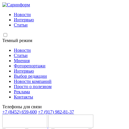
Новости
Интервью
Статьи
Темный режим
Новости
Статьи
Мнения
Фоторепортажи
Интервью
Выбор редакции
Новости компаний
Просто о полезном
Реклама
Контакты
Телефоны для связи
+7 (8452) 659-600
+7 (917) 982-81-37