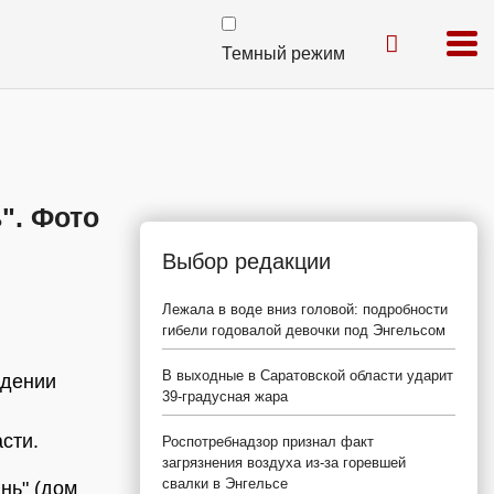
Темный режим
". Фото
Выбор редакции
Лежала в воде вниз головой: подробности
гибели годовалой девочки под Энгельсом
В выходные в Саратовской области ударит
едении
39-градусная жара
сти.
Роспотребнадзор признал факт
загрязнения воздуха из-за горевшей
свалки в Энгельсе
нь" (дом