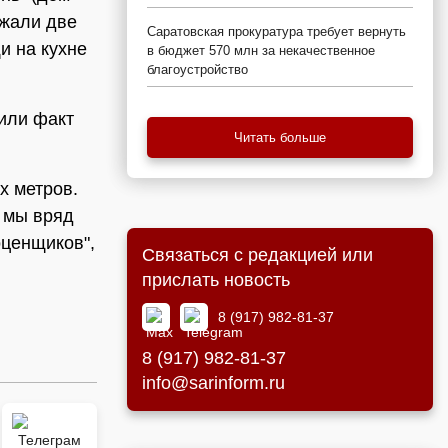
зжали две
Саратовская прокуратура требует вернуть
и на кухне
в бюджет 570 млн за некачественное
благоустройство
или факт
Читать больше
х метров.
 мы вряд
оценщиков",
Связаться с редакцией или
прислать новость
8 (917) 982-81-37
8 (917) 982-81-37
info@sarinform.ru