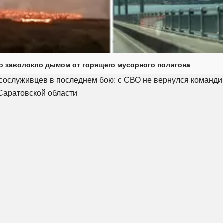
о заволокло дымом от горящего мусорного полигона