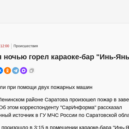
 12:00
Происшествия
 ночью горел караоке-бар "Инь-Янь
или при помощи двух пожарных машин
Ленинском районе Саратова произошел пожар в зав
Об этом корреспонденту "СарИнформа" рассказал
ный источник в ГУ МЧС России по Саратовской обла
 произошло в 3:15 в помещении караоке-бара "Инь-Я