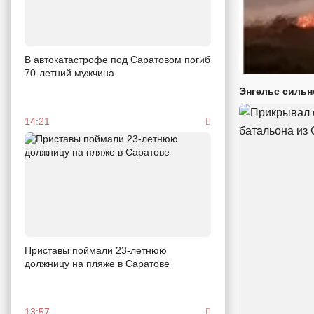
В автокатастрофе под Саратовом погиб
70-летний мужчина
Энгельс сильн
14:21
Приставы поймали 23-летнюю
должницу на пляже в Саратове
13:57