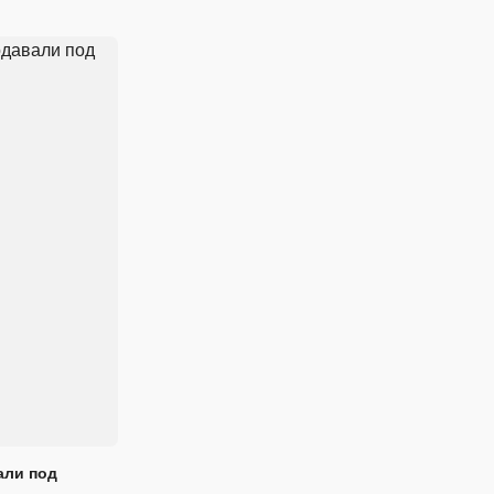
али под