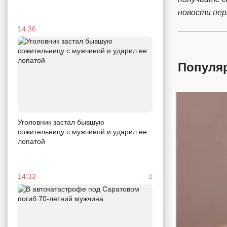
новости пе
14:36
Популя
Уголовник застал бывшую
сожительницу с мужчиной и ударил ее
лопатой
14:33