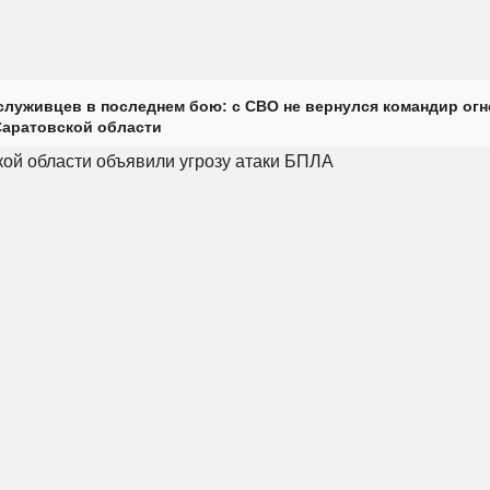
луживцев в последнем бою: с СВО не вернулся командир огн
Саратовской области