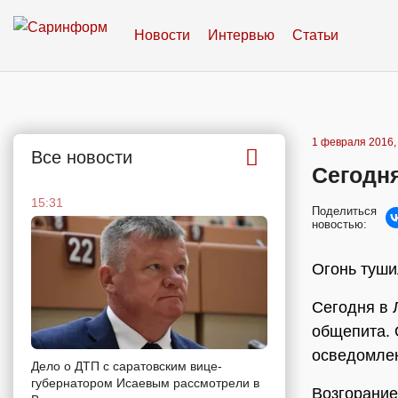
Новости
Интервью
Статьи
1 февраля 2016,
Все новости
Сегодня
15:31
Поделиться
новостью:
Огонь туш
Сегодня в 
общепита. 
осведомлен
Дело о ДТП с саратовским вице-
губернатором Исаевым рассмотрели в
Возгорание