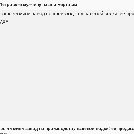
 Петровске мужчину нашли мертвым
крыли мини-завод по производству паленой водки: ее продав