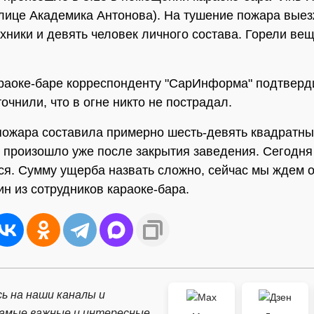
лице Академика Антонова). На тушение пожара вые
хники и девять человек личного состава. Горели вещ
раоке-баре корреспонденту "СарИнформа" подтверд
очнили, что в огне никто не пострадал.
ожара составила примерно шесть-девять квадратны
 произошло уже после закрытия заведения. Сегодня
ся. Сумму ущерба назвать сложно, сейчас мы ждем 
ин из сотрудников караоке-бара.
ь на наши каналы и
самые важные и интересные