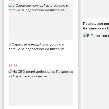
Прикрывал сос
батальона из 
В Саратове полицейские устроили
погоню за подростком на питбайке
13:33