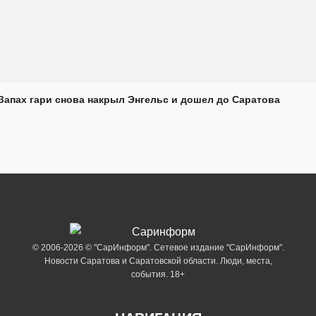
Запах гари снова накрыл Энгельс и дошел до Саратова
© 2006-2026 © "СарИнформ". Сетевое издание "СарИнформ".
Новости Саратова и Саратовской области. Люди, места,
события. 18+