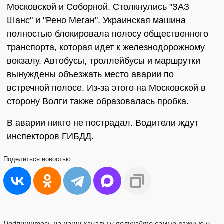
Московской и Соборной. Столкнулись "ЗАЗ
Шанс" и "Рено Меган". Украинская машина
полностью блокировала полосу общественного
транспорта, которая идет к железнодорожному
вокзалу. Автобусы, троллейбусы и маршрутки
вынуждены объезжать место аварии по
встречной полосе. Из-за этого на Московской в
сторону Волги также образовалась пробка.
В аварии никто не пострадал. Водители ждут
инспекторов ГИБДД.
Поделиться
новостью:
Подпишитесь на наши каналы и получайте самые важные и