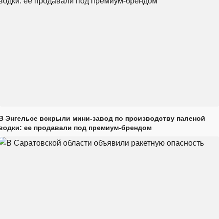
В Энгельсе вскрыли мини-завод по производству паленой
водки: ее продавали под премиум-брендом