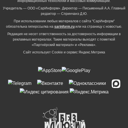
информационных технологий и массовых коммуникаций.
Учредитель — ООО «СарИнформ». Директор — Письменный А.А. Главный
редактор — Спринчанэ Д.Ю.
При использовании любых материалов с сайта "СарИнформ"
обязательна гиперссылка на
sarinform.ru
или на страницу с новостью.
Редакция не несет ответственность за достоверность информации в
рекламных материалах. Такие материалы выходят с пометкой
«Партнёрский материал» и «Реклама».
Сайт использует Cookie и сервиc Яндекс.Метрика