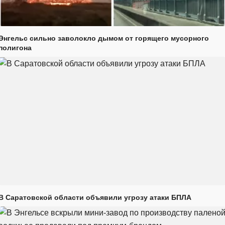
Энгельс сильно заволокло дымом от горящего мусорного
полигона
В Саратовской области объявили угрозу атаки БПЛА