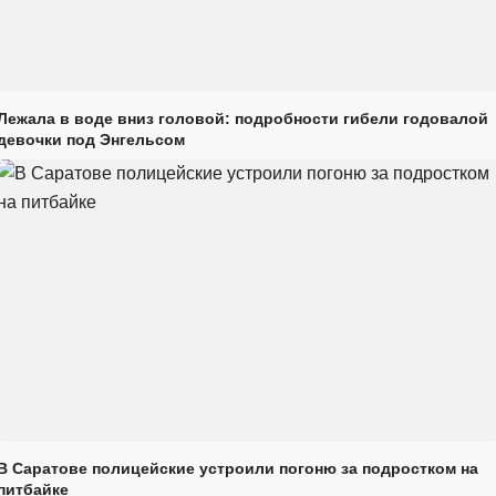
Лежала в воде вниз головой: подробности гибели годовалой
девочки под Энгельсом
В Саратове полицейские устроили погоню за подростком на
питбайке