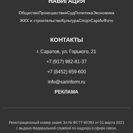
НАВИГАЦИЯ
Общество
Происшествия
Суд
Политика
Экономика
ЖКХ и строительство
Культура
Спорт
СарИнФото
КОНТАКТЫ
г. Саратов, ул. Горького, 21
+7 (917) 982-81-37
+7 (8452) 659-600
info@sarinform.ru
РЕКЛАМА
Регистрационный номер серия Эл № ФС77-80393 от 01 марта 2021
г. выдано Федеральной службой по надзору в сфере связи,