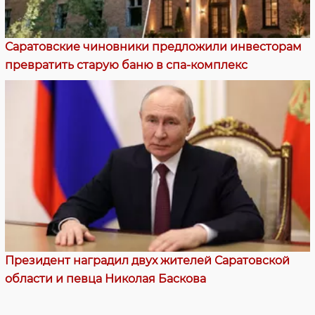
Саратовские чиновники предложили инвесторам
превратить старую баню в спа-комплекс
Президент наградил двух жителей Саратовской
области и певца Николая Баскова