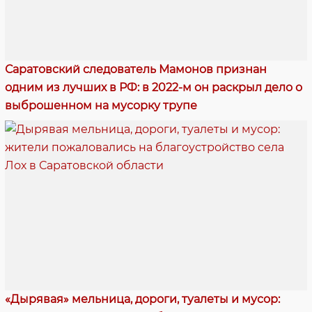
Саратовский следователь Мамонов признан
одним из лучших в РФ: в 2022-м он раскрыл дело о
выброшенном на мусорку трупе
«Дырявая» мельница, дороги, туалеты и мусор: