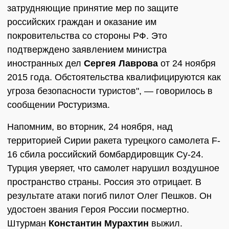
затрудняющие принятие мер по защите
российских граждан и оказание им
покровительства со стороны РФ. Это
подтверждено заявлением министра
иностранных дел
Сергея Лаврова
от 24 ноября
2015 года. Обстоятельства квалифицируются как
угроза безопасности туристов", — говорилось в
сообщении Ростуризма.
Напомним, во вторник, 24 ноября, над
территорией Сирии ракета турецкого самолета F-
16 сбила российский бомбардировщик Су-24.
Турция уверяет, что самолет нарушил воздушное
пространство страны. Россия это отрицает. В
результате атаки погиб пилот Олег Пешков. Он
удостоен звания Героя России посмертно.
Штурман
Константин Мурахтин
выжил.