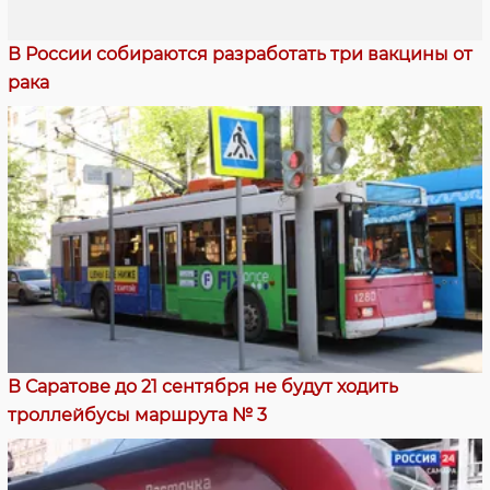
В России собираются разработать три вакцины от
рака
В Саратове до 21 сентября не будут ходить
троллейбусы маршрута № 3