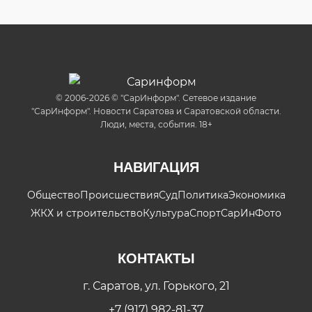
© 2006-2026 © "СарИнформ". Сетевое издание
"СарИнформ". Новости Саратова и Саратовской области.
Люди, места, события. 18+
НАВИГАЦИЯ
Общество
Происшествия
Суд
Политика
Экономика
ЖКХ и строительство
Культура
Спорт
СарИнФото
КОНТАКТЫ
г. Саратов, ул. Горького, 21
+7 (917) 982-81-37