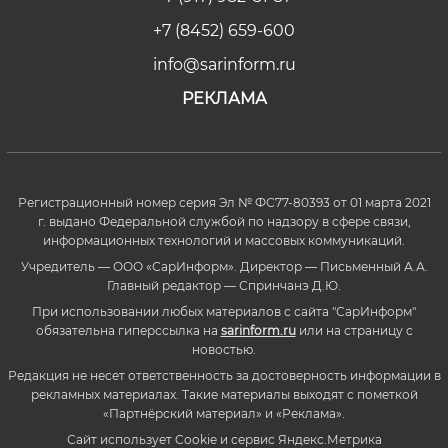
+7 (8452) 659-600
info@sarinform.ru
РЕКЛАМА
Регистрационный номер серия Эл № ФС77-80393 от 01 марта 2021
г. выдано Федеральной службой по надзору в сфере связи,
информационных технологий и массовых коммуникаций.
Учредитель — ООО «СарИнформ». Директор — Письменный А.А.
Главный редактор — Спринчанэ Д.Ю.
При использовании любых материалов с сайта "СарИнформ"
обязательна гиперссылка на
sarinform.ru
или на страницу с
новостью.
Редакция не несет ответственность за достоверность информации в
рекламных материалах. Такие материалы выходят с пометкой
«Партнёрский материал» и «Реклама».
Сайт использует Cookie и сервиc Яндекс.Метрика