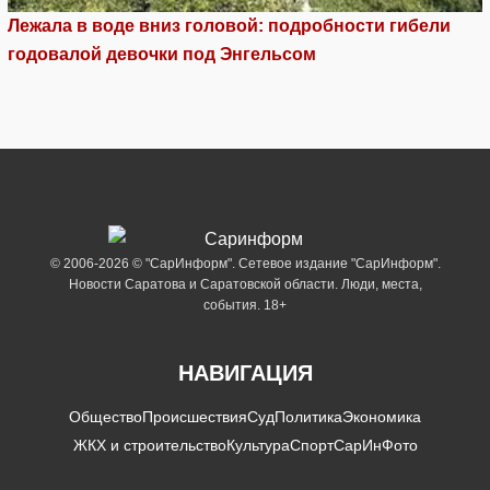
Лежала в воде вниз головой: подробности гибели
годовалой девочки под Энгельсом
© 2006-2026 © "СарИнформ". Сетевое издание "СарИнформ".
Новости Саратова и Саратовской области. Люди, места,
события. 18+
НАВИГАЦИЯ
Общество
Происшествия
Суд
Политика
Экономика
ЖКХ и строительство
Культура
Спорт
СарИнФото