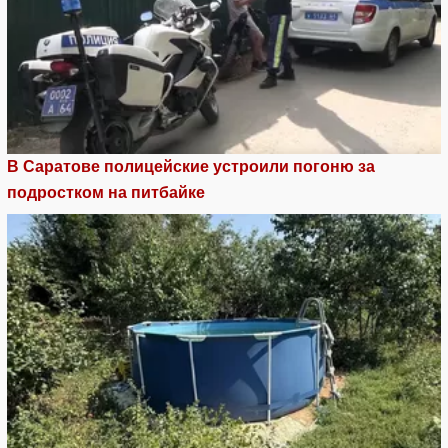
В Саратове полицейские устроили погоню за
подростком на питбайке