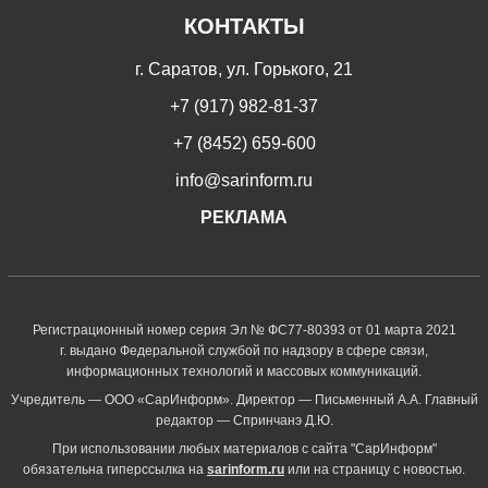
КОНТАКТЫ
г. Саратов, ул. Горького, 21
+7 (917) 982-81-37
+7 (8452) 659-600
info@sarinform.ru
РЕКЛАМА
Регистрационный номер серия Эл № ФС77-80393 от 01 марта 2021
г. выдано Федеральной службой по надзору в сфере связи,
информационных технологий и массовых коммуникаций.
Учредитель — ООО «СарИнформ». Директор — Письменный А.А. Главный
редактор — Спринчанэ Д.Ю.
При использовании любых материалов с сайта "СарИнформ"
обязательна гиперссылка на
sarinform.ru
или на страницу с новостью.