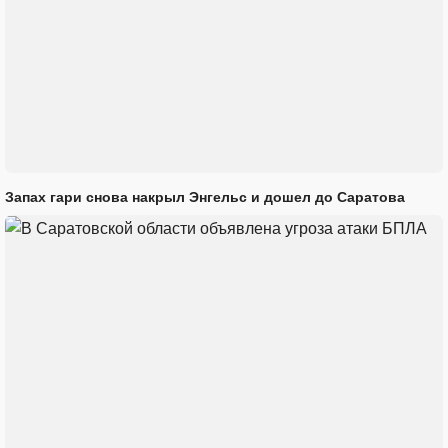
Запах гари снова накрыл Энгельс и дошел до Саратова