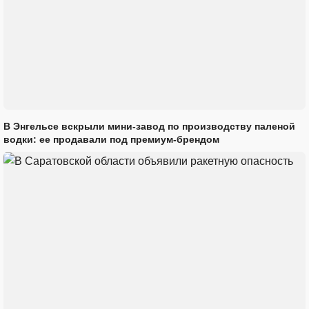
В Энгельсе вскрыли мини-завод по производству паленой
водки: ее продавали под премиум-брендом