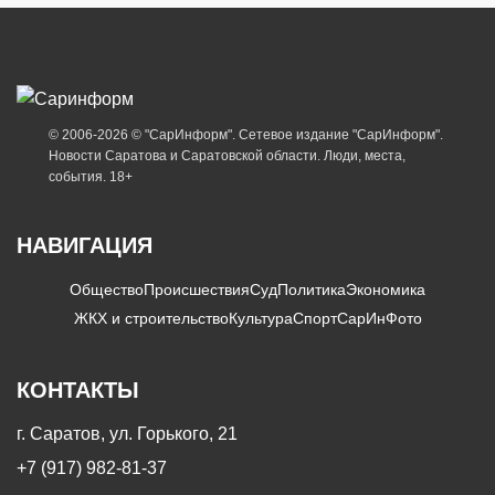
© 2006-2026 © "СарИнформ". Сетевое издание "СарИнформ".
Новости Саратова и Саратовской области. Люди, места,
события. 18+
НАВИГАЦИЯ
Общество
Происшествия
Суд
Политика
Экономика
ЖКХ и строительство
Культура
Спорт
СарИнФото
КОНТАКТЫ
г. Саратов, ул. Горького, 21
+7 (917) 982-81-37