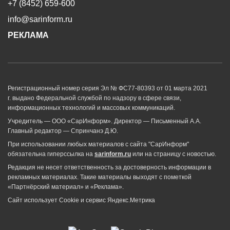
+7 (8452) 659-600
info@sarinform.ru
РЕКЛАМА
Регистрационный номер серия Эл № ФС77-80393 от 01 марта 2021
г. выдано Федеральной службой по надзору в сфере связи,
информационных технологий и массовых коммуникаций.
Учредитель — ООО «СарИнформ». Директор — Письменный А.А.
Главный редактор — Спринчанэ Д.Ю.
При использовании любых материалов с сайта "СарИнформ"
обязательна гиперссылка на
sarinform.ru
или на страницу с новостью.
Редакция не несет ответственность за достоверность информации в
рекламных материалах. Такие материалы выходят с пометкой
«Партнёрский материал» и «Реклама».
Сайт использует Cookie и сервиc Яндекс.Метрика