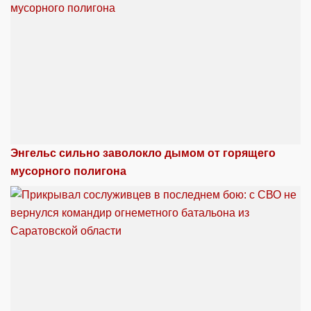
Энгельс сильно заволокло дымом от горящего
мусорного полигона