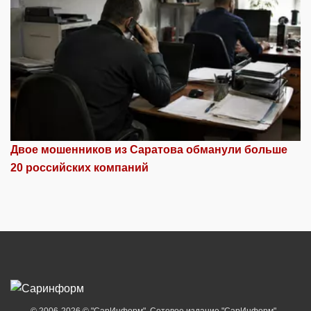
Двое мошенников из Саратова обманули больше
20 российских компаний
© 2006-2026 © "СарИнформ". Сетевое издание "СарИнформ".