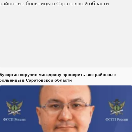
Бусаргин поручил минздраву проверить все районные
больницы в Саратовской области