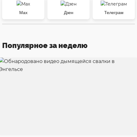
Max
Дзен
Телеграм
Популярное за неделю