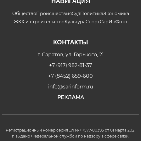
НАВИГАЦИЯ
Общество
Происшествия
Суд
Политика
Экономика
ЖКХ и строительство
Культура
Спорт
СарИнФото
КОНТАКТЫ
г. Саратов, ул. Горького, 21
+7 (917) 982-81-37
+7 (8452) 659-600
info@sarinform.ru
РЕКЛАМА
Регистрационный номер серия Эл № ФС77-80393 от 01 марта 2021
г. выдано Федеральной службой по надзору в сфере связи,