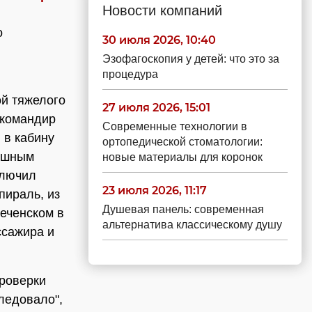
Новости компаний
о
30 июля 2026, 10:40
Эзофагоскопия у детей: что это за
процедура
ой тяжелого
27 июля 2026, 15:01
 командир
Современные технологии в
 в кабину
ортопедической стоматологии:
душным
новые материалы для коронок
ключил
23 июля 2026, 11:17
пираль, из
Душевая панель: современная
еченском в
альтернатива классическому душу
ссажира и
роверки
ледовало",