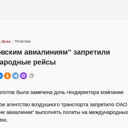
, 16:44
Политика
овским авиалиниям" запретили
ародные рейсы
илотов была замечена дочь гендиректора компании
е агентство воздушного транспорта запретило ОАО
ие авиалинии" выполнять полеты на международных
ях.