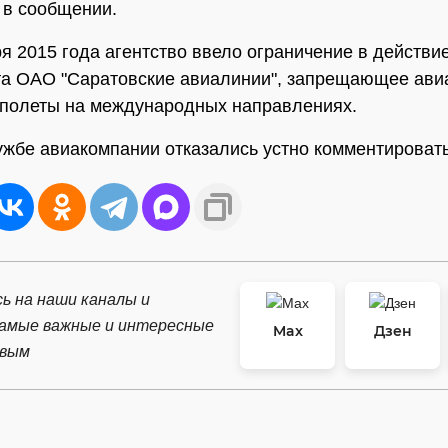
я в сообщении.
ря 2015 года агентство ввело ограничение в действи
та ОАО "Саратовские авиалинии", запрещающее ави
полеты на международных направлениях.
ужбе авиакомпании отказались устно комментироват
ь на наши каналы и
самые важные и интересные
Max
Дзен
рвым