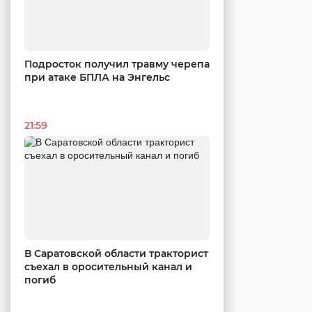
Подросток получил травму черепа
при атаке БПЛА на Энгельс
21:59
В Саратовской области тракторист
съехал в оросительный канал и
погиб