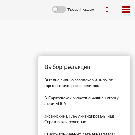
Темный режим
Выбор редакции
Энгельс сильно заволокло дымом от
горящего мусорного полигона
В Саратовской области объявили угрозу
атаки БПЛА
Украинские БПЛА ликвидированы над
Саратовской областью
Смерть измученных детей-инвалидов: