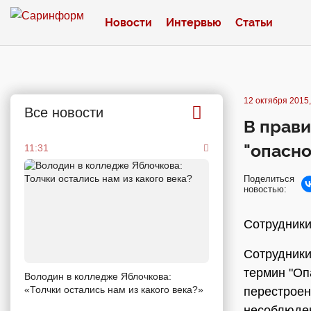
Новости
Интервью
Статьи
12 октября 2015,
Все новости
В прав
"опасн
11:31
Поделиться
новостью:
Сотрудник
Сотрудники
термин "Оп
Володин в колледже Яблочкова:
«Толчки остались нам из какого века?»
перестроен
несоблюден