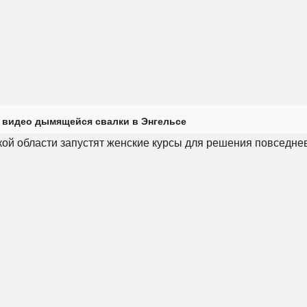
 видео дымящейся свалки в Энгельсе