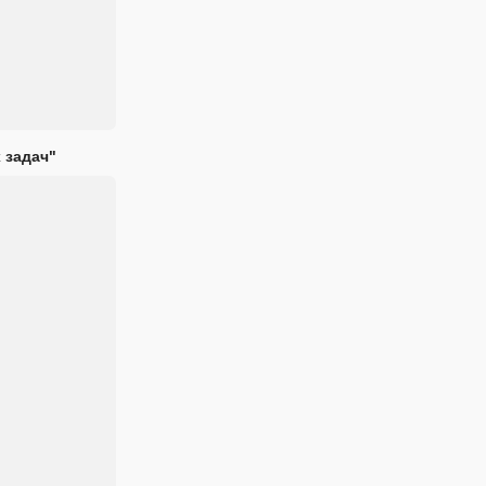
 задач"