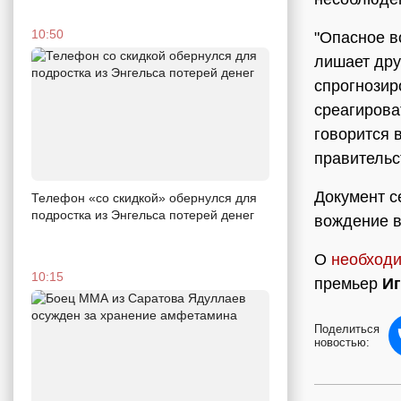
10:50
"Опасное в
лишает дру
спрогнозир
среагирова
говорится 
правительс
Документ с
Телефон «со скидкой» обернулся для
подростка из Энгельса потерей денег
вождение в
О
необходи
10:15
премьер
И
Поделиться
новостью: