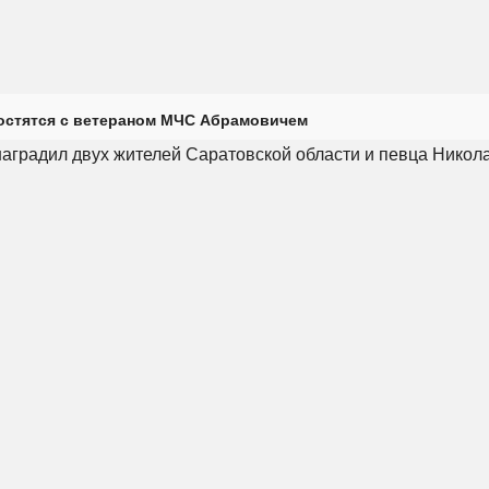
остятся с ветераном МЧС Абрамовичем