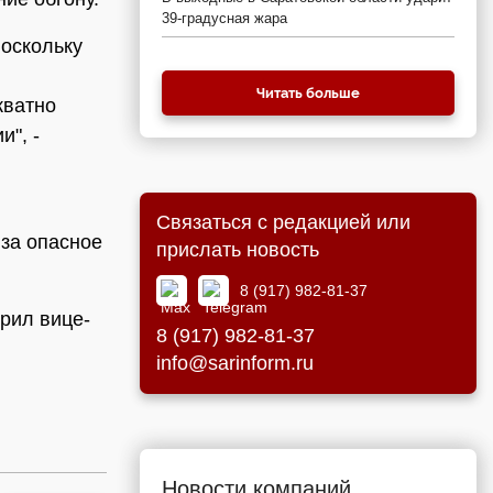
39-градусная жара
оскольку
Читать больше
кватно
и", -
Связаться с редакцией или
за опасное
прислать новость
8 (917) 982-81-37
рил вице-
8 (917) 982-81-37
info@sarinform.ru
Новости компаний