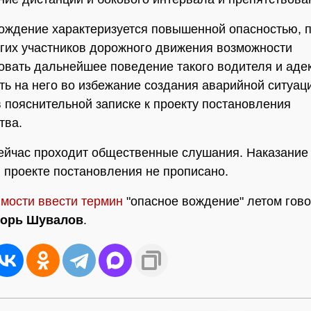
ождение характеризуется повышенной опасностью, п
гих участников дорожного движения возможности
овать дальнейшее поведение такого водителя и аде
ть на него во избежание создания аварийной ситуаци
в пояснительной записке к проекту постановления
тва.
ейчас проходит общественные слушания. Наказание 
 проекте постановления не прописано.
мости ввести термин
"опасное вождение" летом гово
горь Шувалов
.