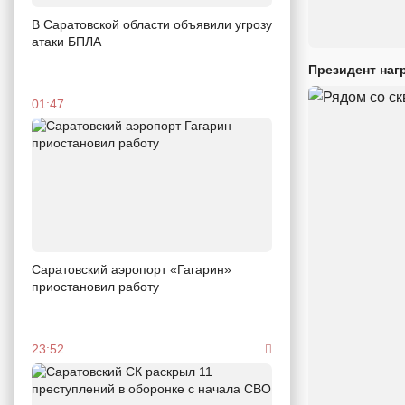
В Саратовской области объявили угрозу
атаки БПЛА
Президент наг
01:47
Саратовский аэропорт «Гагарин»
приостановил работу
23:52