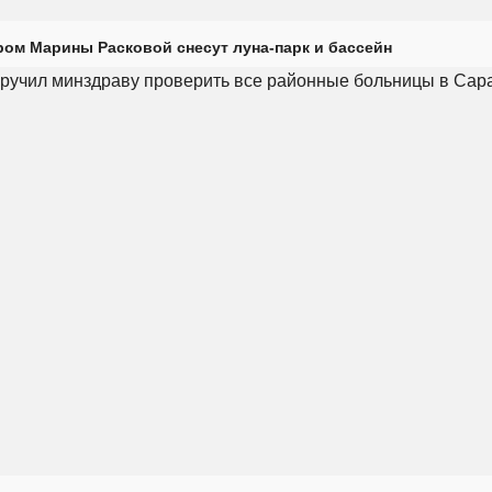
ром Марины Расковой снесут луна-парк и бассейн