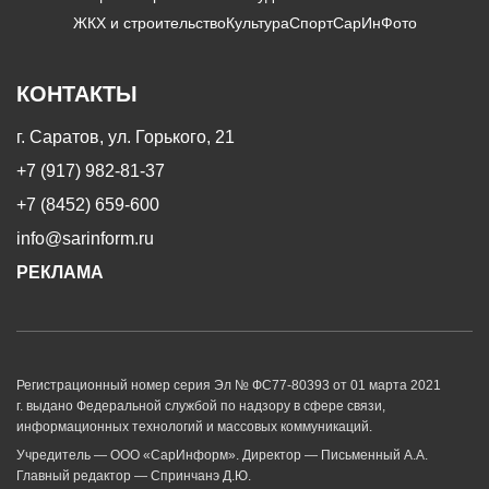
ЖКХ и строительство
Культура
Спорт
СарИнФото
КОНТАКТЫ
г. Саратов, ул. Горького, 21
+7 (917) 982-81-37
+7 (8452) 659-600
info@sarinform.ru
РЕКЛАМА
Регистрационный номер серия Эл № ФС77-80393 от 01 марта 2021
г. выдано Федеральной службой по надзору в сфере связи,
информационных технологий и массовых коммуникаций.
Учредитель — ООО «СарИнформ». Директор — Письменный А.А.
Главный редактор — Спринчанэ Д.Ю.