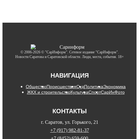
© 2006-2026 © "СарИнформ". Сетевое издание "СарИнформ".
Новости Саратова и Саратовской области. Люди, места, события. 18+
НАВИГАЦИЯ
Общество
Происшествия
Суд
Политика
Экономика
ЖКХ и строительство
Культура
Спорт
СарИнФото
КОНТАКТЫ
г. Саратов, ул. Горького, 21
+7 (917) 982-81-37
+7 (8452) 659-600