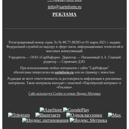
info@sarinform.ru
РЕКЛАМА
Регистрационный номер серия Эл № ФС77-80393 от 01 марта 2021 г. выдано
Федеральной службой по надзору в сфере связи, информационных технологий и
массовых коммуникаций.
Учредитель — ООО «СарИнформ». Директор — Письменный А.А. Главный
редактор — Спринчанэ Д.Ю.
При использовании любых материалов с сайта "СарИнформ"
обязательна гиперссылка на
sarinform.ru
или на страницу с новостью.
Редакция не несет ответственность за достоверность информации в рекламных
материалах. Такие материалы выходят с пометкой «Партнёрский материал» и
«Реклама».
Сайт использует Cookie и сервиc Яндекс.Метрика