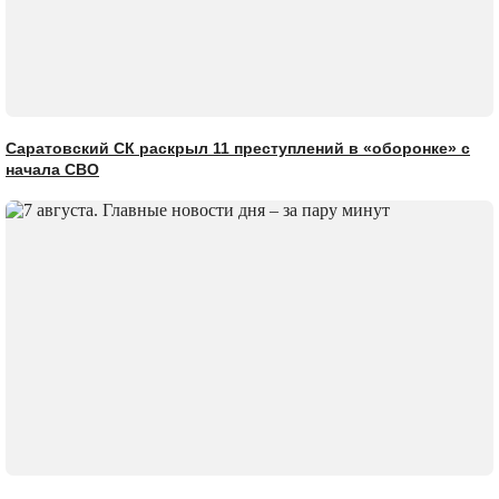
Саратовский СК раскрыл 11 преступлений в «оборонке» с
начала СВО