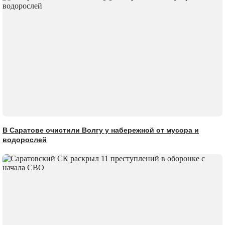
В Саратове очистили Волгу у набережной от мусора и
водорослей