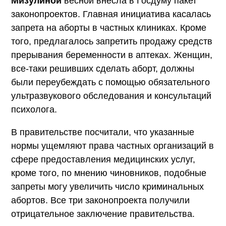
Мизулиной
весной внесла в Госдуму пакет
законопроектов. Главная инициатива касалась
запрета на аборты в частных клиниках. Кроме
того, предлагалось запретить продажу средств
прерывания беременности в аптеках. Женщин,
все-таки решивших сделать аборт, должны
были переубеждать с помощью обязательного
ультразвукового обследования и консультаций
психолога.
В правительстве посчитали, что указанные
нормы ущемляют права частных организаций в
сфере предоставления медицинских услуг,
кроме того, по мнению чиновников, подобные
запреты могу увеличить число криминальных
абортов. Все три законопроекта получили
отрицательное заключение правительства.