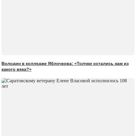
Володин в колледже Яблочкова: «Толчки остались нам из
какого века?»