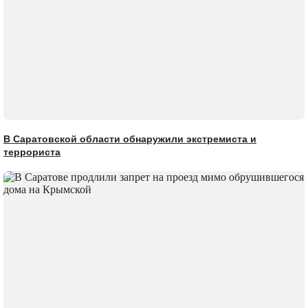
В Саратовской области обнаружили экстремиста и
террориста