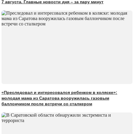
7 августа. Главные новости дня – за пару минут
«Преследовал и интересовался ребенком в коляске»:
молодая мама из Саратова вооружилась газовым
баллончиком после встречи со сталкером