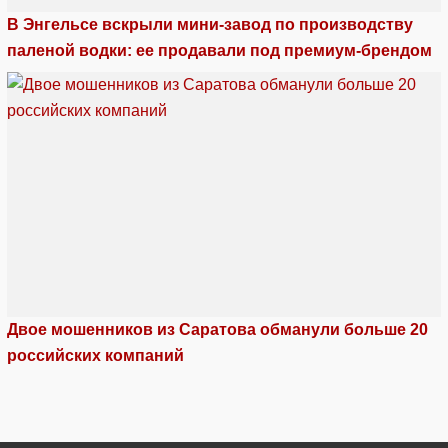
В Энгельсе вскрыли мини-завод по производству
паленой водки: ее продавали под премиум-брендом
Двое мошенников из Саратова обманули больше 20
российских компаний