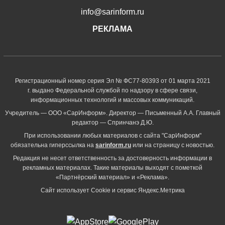
info@sarinform.ru
РЕКЛАМА
Регистрационный номер серия Эл № ФС77-80393 от 01 марта 2021
г. выдано Федеральной службой по надзору в сфере связи,
информационных технологий и массовых коммуникаций.
Учредитель — ООО «СарИнформ». Директор — Письменный А.А. Главный
редактор — Спринчанэ Д.Ю.
При использовании любых материалов с сайта "СарИнформ"
обязательна гиперссылка на
sarinform.ru
или на страницу с новостью.
Редакция не несет ответственность за достоверность информации в
рекламных материалах. Такие материалы выходят с пометкой
«Партнёрский материал» и «Реклама».
Сайт использует Cookie и сервиc Яндекс.Метрика