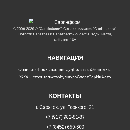
© 2006-2026 © "СарИнформ". Сетевое издание "СарИнформ".
Новости Саратова и Саратовской области. Люди, места,
события. 18+
НАВИГАЦИЯ
Общество
Происшествия
Суд
Политика
Экономика
ЖКХ и строительство
Культура
Спорт
СарИнФото
КОНТАКТЫ
г. Саратов, ул. Горького, 21
+7 (917) 982-81-37
+7 (8452) 659-600