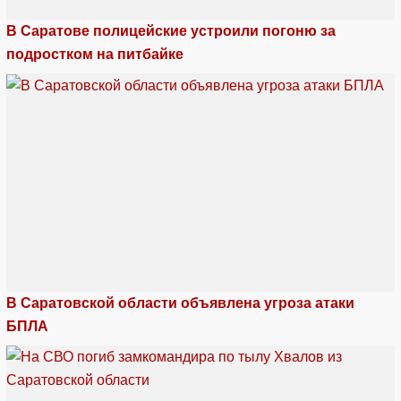
В Саратове полицейские устроили погоню за
подростком на питбайке
В Саратовской области объявлена угроза атаки
БПЛА