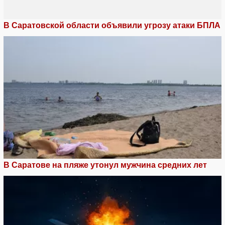
В Саратовской области объявили угрозу атаки БПЛА
В Саратове на пляже утонул мужчина средних лет