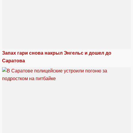
Запах гари снова накрыл Энгельс и дошел до
Саратова