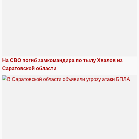
На СВО погиб замкомандира по тылу Хвалов из
Саратовской области