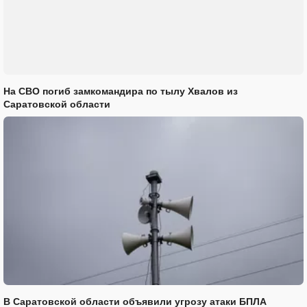
На СВО погиб замкомандира по тылу Хвалов из
Саратовской области
В Саратовской области объявили угрозу атаки БПЛА