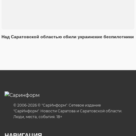
Над Саратовской областью сбили украинские беспилотники
© 2006-2026 © "СарИнформ". Сетевое издание
"СарИнформ". Новости Саратова и Саратовской области.
Люди, места, события. 18+
НАВИГАЦИЯ