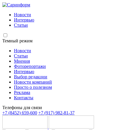
Новости
Интервью
Статьи
Темный режим
Новости
Статьи
Мнения
Фоторепортажи
Интервью
Выбор редакции
Новости компаний
Просто о полезном
Реклама
Контакты
Телефоны для связи
+7 (8452) 659-600
+7 (917) 982-81-37