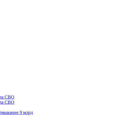
ала СВО
отмывание 9 млрд