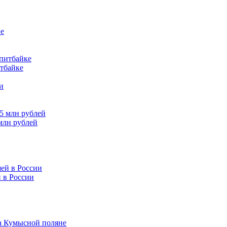
итбайке
млн рублей
 в России