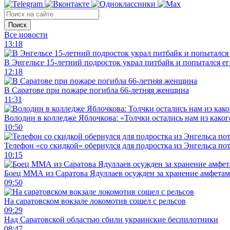
Поиск
Все новости
13:18
В Энгельсе 15-летний подросток украл питбайк и попытался ег
12:18
В Саратове при пожаре погибла 66-летняя женщина
11:31
Володин в колледже Яблочкова: «Толчки остались нам из каког
10:50
Телефон «со скидкой» обернулся для подростка из Энгельса по
10:15
Боец ММА из Саратова Ядуллаев осужден за хранение амфета
09:50
На саратовском вокзале локомотив сошел с рельсов
09:29
Над Саратовской областью сбили украинские беспилотники
08:47