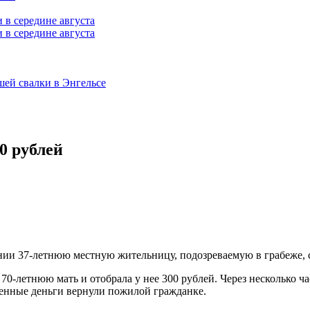
 в середине августа
шей свалки в Энгельсе
0 рублей
ании 37-летнюю местную жительницу, подозреваемую в грабеже,
ю 70-летнюю мать и отобрала у нее 300 рублей. Через несколько 
енные деньги вернули пожилой гражданке.