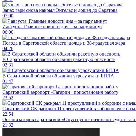
Запах гари снова накрыл Энгельс и дошел до Саратова
07:00
7 августа. Главные новости дня – за пару минут
06:00
Погода в Саратовской области: дождь и 38-градусная жара
04:26
В Саратовской области объявили ракетную опасность
02:31
В Саратовской области объявили угрозу атаки БПЛА
01:47
Саратовский аэропорт «Гагарин» приостановил работу
23:52
Саратовский СК раскрыл 11 преступлений в «оборонке» с нач
22:54
Организаторов саратовской «Опусгрупп» начинают судить за 
21:32