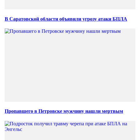
В Саратовской области объявили угрозу атаки БПЛА
Пропавшего в Петровске мужчину нашли мертвым