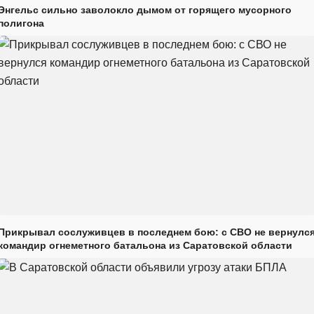
Энгельс сильно заволокло дымом от горящего мусорного
полигона
Прикрывал сослуживцев в последнем бою: с СВО не вернулс
командир огнеметного батальона из Саратовской области