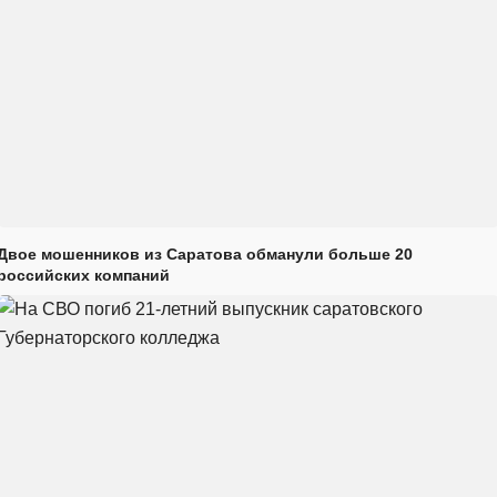
Двое мошенников из Саратова обманули больше 20
российских компаний