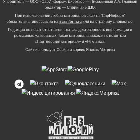
Учредитель — ООО «СарИнформ». Директор — Письменный А.А. Главный
редактор — Спринчанэ Д.Ю.
При использовании любых материалов с сайта "СарИнформ"
обязательна гиперссылка на
sarinform.ru
или на страницу с новостью.
Редакция не несет ответственность за достоверность информации в
рекламных материалах. Такие материалы выходят с пометкой
«Партнёрский материал» и «Реклама».
Сайт использует Cookie и сервиc Яндекс.Метрика