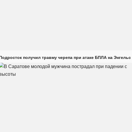
Подросток получил травму черепа при атаке БПЛА на Энгельс