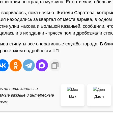
сшествия пострадал мужчина. Его отвезли в больниц
 взорвалось, пока неясно. Жители Саратова, которы
ия находились за квартал от места взрыва, в одном
стке улиц Рахова и Большой Казачьей, сообщили, чт
алась и в их здании - трясся пол и дребезжали стек
рыва стянуты все оперативные службы города. В бл
расскажем подробности ЧП.
ь на наши каналы и
самые важные и интересные
Max
Дзен
рвым