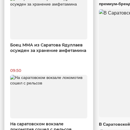
премиум-брен
Боец ММА из Саратова Ядуллаев
осужден за хранение амфетамина
09:50
На саратовском вокзале
В Саратовской
локомотив сошел с рельсов