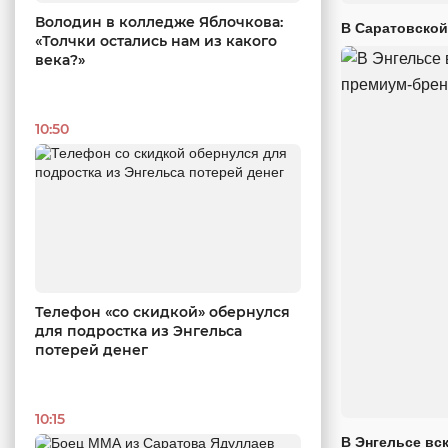
Володин в колледже Яблочкова:
В Саратовской
«Толчки остались нам из какого
века?»
10:50
Телефон «со скидкой» обернулся
для подростка из Энгельса
потерей денег
10:15
В Энгельсе вс