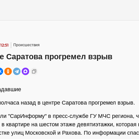
12:51
Происшествия
ре Саратова прогремел взрыв
радавшие
олчаса назад в центре Саратова прогремел взрыв.
ли "СарИнформу" в пресс-службе ГУ МЧС региона, ч
 в квартире на шестом этаже девятиэтажки, которая
стке улиц Московской и Рахова. По информации спас