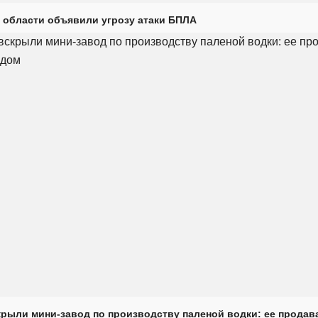
 области объявили угрозу атаки БПЛА
крыли мини-завод по производству паленой водки: ее продав