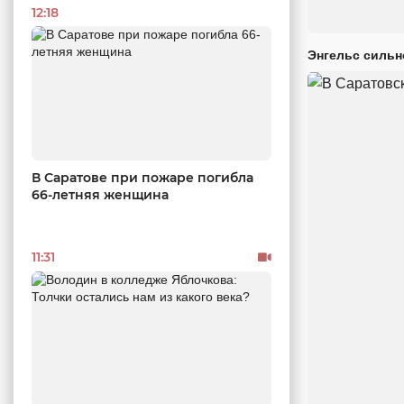
12:18
Энгельс сильн
В Саратове при пожаре погибла
66-летняя женщина
11:31