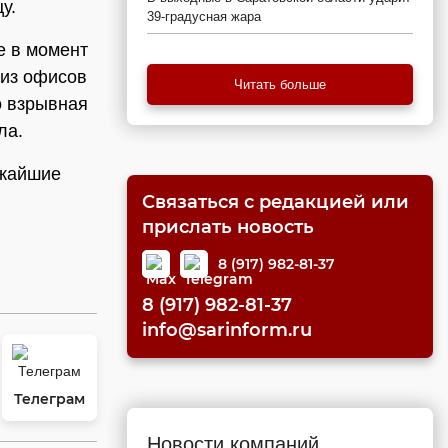
у.
39-градусная жара
е в момент
 из офисов
Читать больше
о взрывная
ла.
ижайшие
Связаться с редакцией или
прислать новость
8 (917) 982-81-37
8 (917) 982-81-37
info@sarinform.ru
Телеграм
Новости компаний