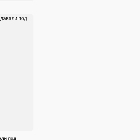
али под