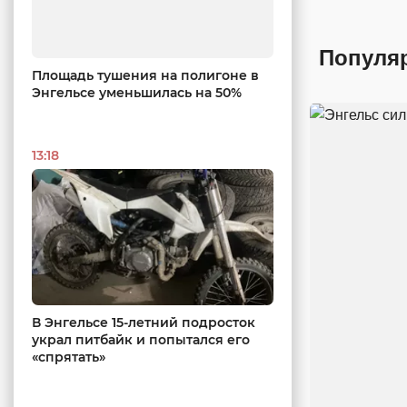
Популя
Площадь тушения на полигоне в
Энгельсе уменьшилась на 50%
13:18
В Энгельсе 15-летний подросток
украл питбайк и попытался его
«спрятать»