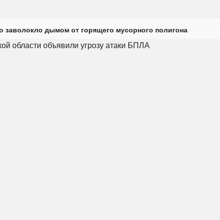
о заволокло дымом от горящего мусорного полигона