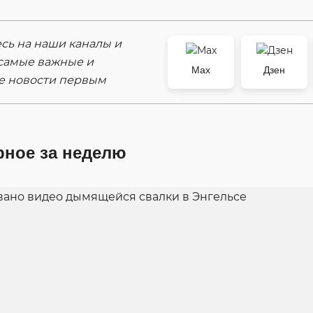
ь на наши каналы и
самые важные и
Max
Дзен
е новости первым
рное за неделю