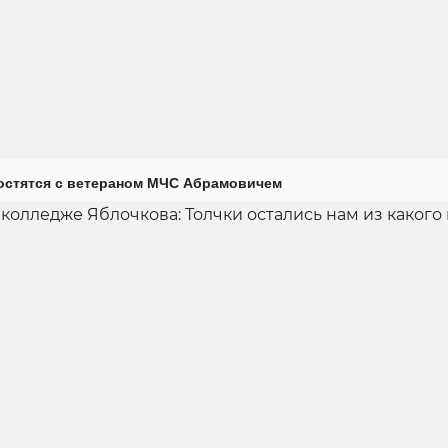
остятся с ветераном МЧС Абрамовичем