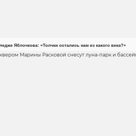
ледже Яблочкова: «Толчки остались нам из какого века?»