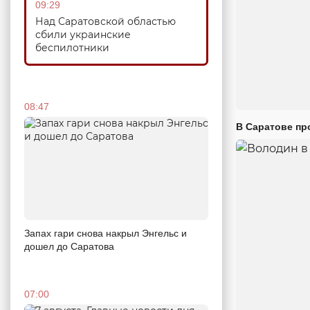
09:29
Над Саратовской областью
сбили украинские
беспилотники
08:47
В Саратове пр
Запах гари снова накрыл Энгельс и
дошел до Саратова
07:00