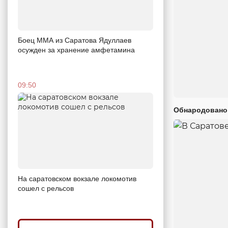
Боец ММА из Саратова Ядуллаев
осужден за хранение амфетамина
09:50
Обнародовано
На саратовском вокзале локомотив
сошел с рельсов