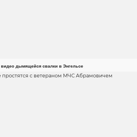
 видео дымящейся свалки в Энгельсе