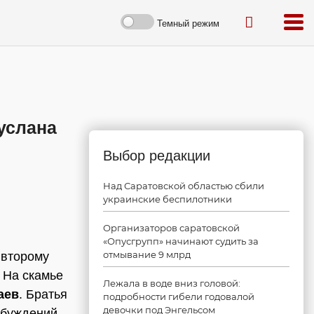
Темный режим
услана
Выбор редакции
Над Саратовской областью сбили
украинские беспилотники
Организаторов саратовской
«Опусгрупп» начинают судить за
отмывание 9 млрд
 второму
 На скамье
Лежала в воде вниз головой:
аев
. Братья
подробности гибели годовалой
девочки под Энгельсом
обуждений