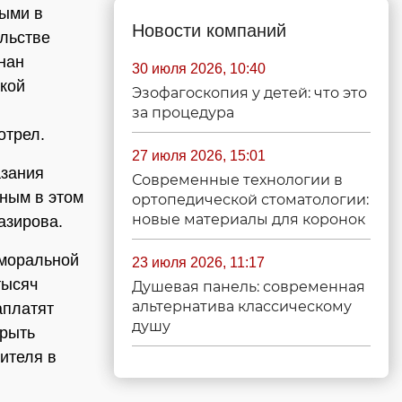
ными в
Новости компаний
льстве
нан
30 июля 2026, 10:40
ской
Эзофагоскопия у детей: что это
за процедура
отрел.
27 июля 2026, 15:01
азания
Современные технологии в
ным в этом
ортопедической стоматологии:
новые материалы для коронок
азирова.
 моральной
23 июля 2026, 11:17
тысяч
Душевая панель: современная
альтернатива классическому
аплатят
душу
крыть
ителя в