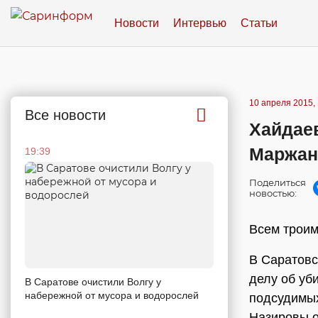
Новости
Интервью
Статьи
10 апреля 2015, 
Все новости
Хайдае
Маржан
19:39
Поделиться
новостью:
Всем троим
В Саратовс
делу об уб
В Саратове очистили Волгу у
набережной от мусора и водорослей
подсудимы
Назировы о