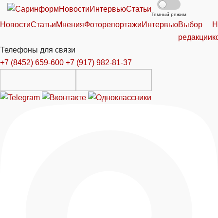
Новости
Интервью
Статьи
Темный режим
Новости
Статьи
Мнения
Фоторепортажи
Интервью
Выбор
Н
редакции
к
Телефоны для связи
+7 (8452) 659-600
+7 (917) 982-81-37