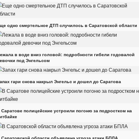
ще одно смертельное ДТП случилось в Саратовской области
ежала в воде вниз головой: подробности гибели годовалой
евочки под Энгельсом
апах гари снова накрыл Энгельс и дошел до Саратова
 Саратове полицейские устроили погоню за подростком на
итбайке
 Саратовской области объявлена угроза атаки БПЛА