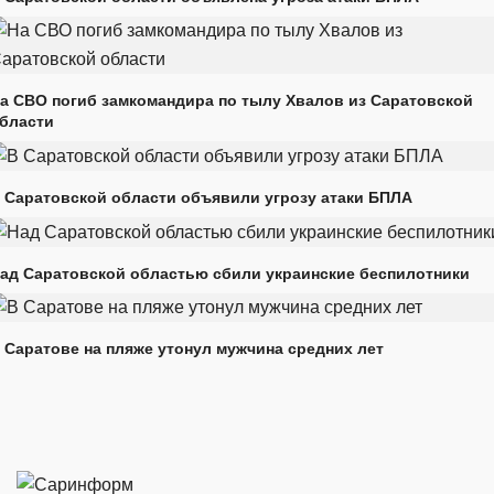
а СВО погиб замкомандира по тылу Хвалов из Саратовской
бласти
 Саратовской области объявили угрозу атаки БПЛА
ад Саратовской областью сбили украинские беспилотники
 Саратове на пляже утонул мужчина средних лет