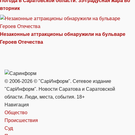
Погода в Саратовской области: 35-градусная жара во
вторник
Незаконные аттракционы обнаружили на бульваре
Героев Отечества
© 2006-2026 © "СарИнформ". Сетевое издание
"СарИнформ". Новости Саратова и Саратовской
области. Люди, места, события. 18+
Навигация
Общество
Происшествия
Суд