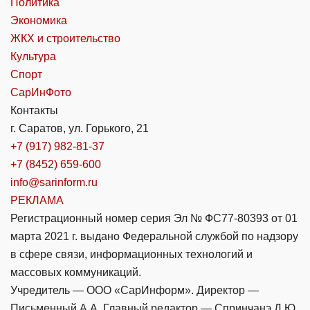
Политика
Экономика
ЖКХ и строительство
Культура
Спорт
СарИнФото
Контакты
г. Саратов, ул. Горького, 21
+7 (917) 982-81-37
+7 (8452) 659-600
info@sarinform.ru
РЕКЛАМА
Регистрационный номер серия Эл № ФС77-80393 от 01
марта 2021 г. выдано Федеральной службой по надзору
в сфере связи, информационных технологий и
массовых коммуникаций.
Учредитель — ООО «СарИнформ». Директор —
Письменный А.А. Главный редактор — Спринчанэ Д.Ю.