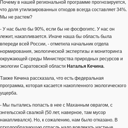
Почему в нашей региональной программе прогнозируется,
что доля утилизированных отходов всегда составляет 34%.
Мы не растем?
- У нас было бы 90%, если бы не фосфогипс. У нас он
лежит, накапливается. Иначе наша бы область была
впереди всей России, - отметила начальник отдела
нормирования, экологической экспертизы и мониторинга
окружающей среды Министерства природных ресурсов и
экологии Саратовской области
Наталья Кечина
.
Также Кечина рассказала, что есть федеральная
программа, которая касается накопленного экологического
ущерба.
- Мы пытались попасть в нее с Маханным оврагом, с
энгельсской свалкой (50 лет, наверное, там мусор
накапливался). Но, к сожалению, нам было отказано. В
отходообразующую отрасль надо вовлекать частные