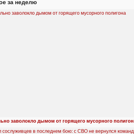
ое за неделю
льно заволокло дымом от горящего мусорного полигон