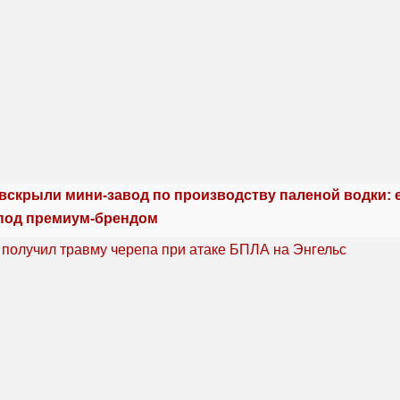
 вскрыли мини-завод по производству паленой водки: 
под премиум-брендом