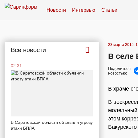
Новости
Интервью
Статьи
23 марта 2015, 1
Все новости
В селе
02:31
Поделиться
новостью:
В храме сг
В воскресе
молельный 
этом корре
В Саратовской области объявили угрозу
Бакурского
атаки БПЛА