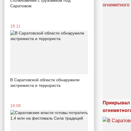
столкновении с грузовиком под
Саратовом
18:11
В Саратовской области обнаружили
экстремиста и террориста
Прикрывал 
18:08
огнеметног