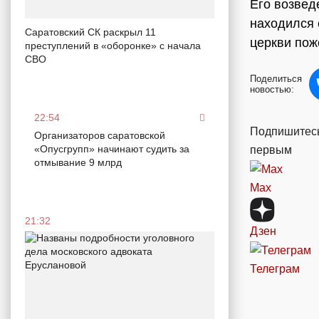
Его возвед
находился 
Саратовский СК раскрыл 11
церкви пож
преступлений в «оборонке» с начала
СВО
Поделиться
новостью:
22:54
Подпишитесь
Организаторов саратовской
«Опусгрупп» начинают судить за
первым
отмывание 9 млрд
Max
21:32
Дзен
Телеграм