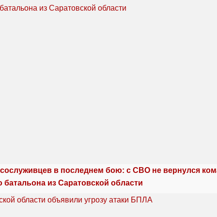
сослуживцев в последнем бою: с СВО не вернулся ко
о батальона из Саратовской области