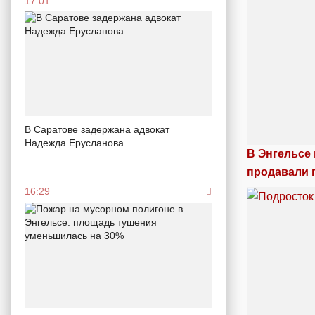
17:01
В Саратове задержана адвокат
Надежда Ерусланова
В Энгельсе
продавали 
16:29