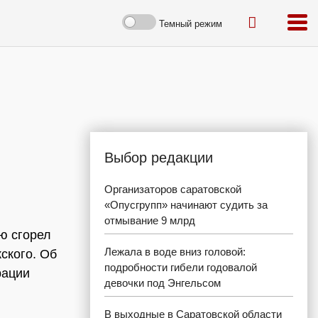
Темный режим
Выбор редакции
Организаторов саратовской
«Опусгрупп» начинают судить за
отмывание 9 млрд
ю сгорел
Лежала в воде вниз головой:
ского. Об
подробности гибели годовалой
рации
девочки под Энгельсом
В выходные в Саратовской области