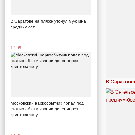
В Саратове на пляже утонул мужчина
средних лет
17:09
В Саратовс
Московский наркосбытчик попал под
статью об отмывании денег через
криптовалюту