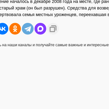
ение началось в декабре 2008 года на месте, где ра
старый храм (он был разрушен). Средства для возв
ертвовала семья местных уроженцев, переехавшая в
 на наши каналы и получайте самые важные и интересные