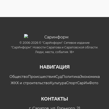
© 2006-2026 © "СарИнформ". Сетевое издание
"СарИнформ". Новости Саратова и Саратовской области.
Люди, места, события. 18+
НАВИГАЦИЯ
Общество
Происшествия
Суд
Политика
Экономика
ЖКХ и строительство
Культура
Спорт
СарИнФото
КОНТАКТЫ
г. Саратов, ул. Горького, 21