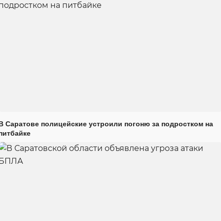
В Саратове полицейские устроили погоню за подростком на
питбайке