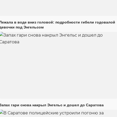
Лежала в воде вниз головой: подробности гибели годовалой
девочки под Энгельсом
Запах гари снова накрыл Энгельс и дошел до Саратова