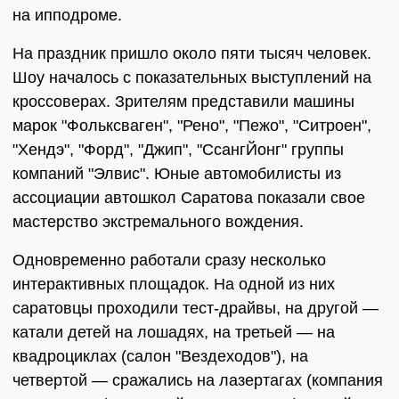
на ипподроме.
На праздник пришло около пяти тысяч человек.
Шоу началось с показательных выступлений на
кроссоверах. Зрителям представили машины
марок "Фольксваген", "Рено", "Пежо", "Ситроен",
"Хендэ", "Форд", "Джип", "СсангЙонг" группы
компаний "Элвис". Юные автомобилисты из
ассоциации автошкол Саратова показали свое
мастерство экстремального вождения.
Одновременно работали сразу несколько
интерактивных площадок. На одной из них
саратовцы проходили тест-драйвы, на другой —
катали детей на лошадях, на третьей — на
квадроциклах (салон "Вездеходов"), на
четвертой — сражались на лазертагах (компания