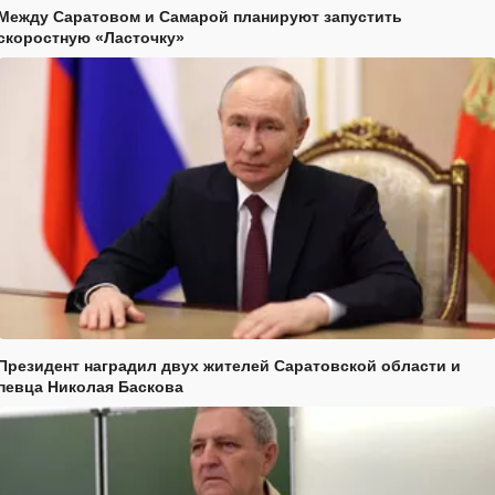
Между Саратовом и Самарой планируют запустить
скоростную «Ласточку»
Президент наградил двух жителей Саратовской области и
певца Николая Баскова