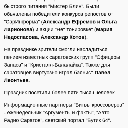
быстрого питания "Мистер Блин". Были
объявлены победители конкурса репостов от
"СарИнформа" (
Александр Ефремов
и
Ольга
Ларионова
) и акции "Нет тонировке" (
Мария
Недоспасова
,
Александр Котов
).
На празднике зрители смогли насладиться
пением известных саратовских групп "Офицеры
Запаса" и "Кристалл-Балалайка". Также для
саратовцев виртуозно играл баянист
Павел
Леонтьев
.
Праздник посетили более пяти тысяч человек.
Информационные партнеры "Битвы кроссоверов"
- еженедельник "Аргументы и факты", "Авто
Радио Саратов", светский портал "Бутик 64".