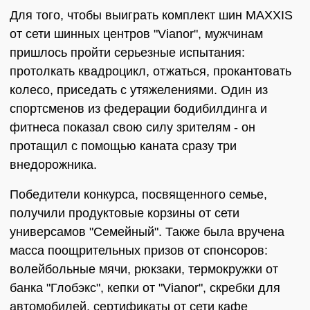
Для того, чтобы выиграть комплект шин MAХХIS
от сети шинных центров "Vianor", мужчинам
пришлось пройти серьезные испытания:
протолкать квадроцикл, отжаться, прокантовать
колесо, приседать с утяжелениями. Один из
спортсменов из федерации бодибилдинга и
фитнеса показал свою силу зрителям - он
протащил с помощью каната сразу три
внедорожника.
Победители конкурса, посвященного семье,
получили продуктовые корзины от сети
универсамов "Семейный". Также была вручена
масса поощрительных призов от спонсоров:
волейбольные мячи, рюкзаки, термокружки от
банка "Глобэкс", кепки от "Vianor", скребки для
автомобилей, сертификаты от сети кафе