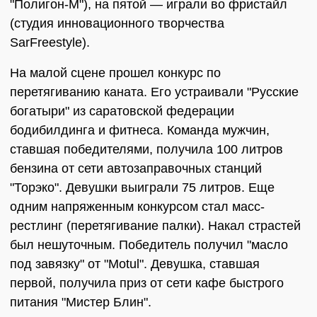
"Полигон-М"), на пятой — играли во фристайл
(студия инновационного творчества
SarFreestyle).
На малой сцене прошел конкурс по
перетягиванию каната. Его устраивали "Русские
богатыри" из саратовской федерации
бодибилдинга и фитнеса. Команда мужчин,
ставшая победителями, получила 100 литров
бензина от сети автозаправочных станций
"Торэко". Девушки выиграли 75 литров. Еще
одним напряженным конкурсом стал масс-
рестлинг (перетягивание палки). Накал страстей
был нешуточным. Победитель получил "масло
под завязку" от "Motul". Девушка, ставшая
первой, получила приз от сети кафе быстрого
питания "Мистер Блин".