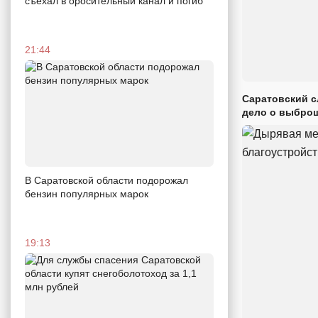
съехал в оросительный канал и погиб
21:44
Саратовский с
дело о выброш
В Саратовской области подорожал
бензин популярных марок
19:13