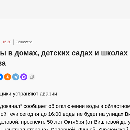
, 16:20
Общество
ы в домах, детских садах и школах
ва
щики устраняют аварии
доканал" сообщает об отключении воды в областном
ной течи сегодня до 16:00 воды не будет на улицах 
Деловой, проспекте 50 лет Октября (от Вишневой до
, нечетная сторона), Саперной, Лунной, Курдюмской