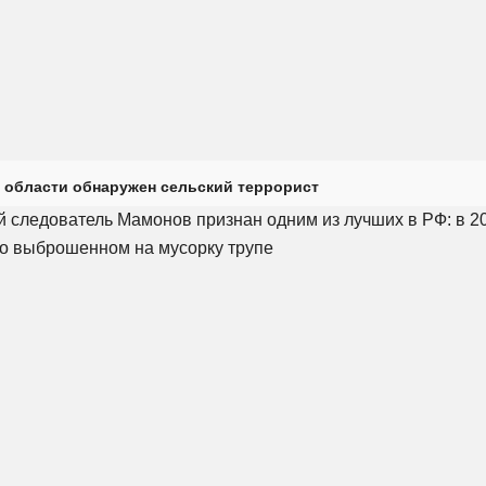
 области обнаружен сельский террорист