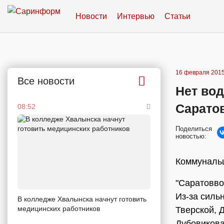
Новости
Интервью
Статьи
16 февраля 2015
Все новости
Нет вод
Сарато
08:52
Поделиться
новостью:
Коммуналь
"Саратовво
Из-за силь
В колледже Хвалынска начнут готовить
медицинских работников
Тверской, 
Дубовикова