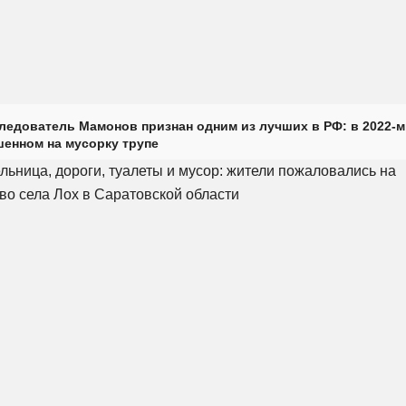
ледователь Мамонов признан одним из лучших в РФ: в 2022-м
енном на мусорку трупе