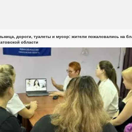
ьница, дороги, туалеты и мусор: жители пожаловались на б
ратовской области