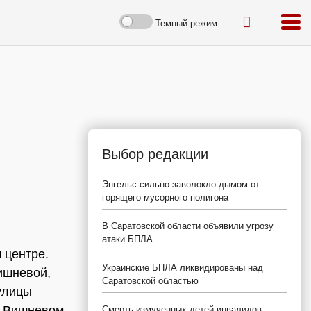
Темный режим
Выбор редакции
Энгельс сильно заволокло дымом от
горящего мусорного полигона
В Саратовской области объявили угрозу
атаки БПЛА
 центре.
Украинские БПЛА ликвидированы над
Вишневой,
Саратовской областью
 улицы
, Вишневом,
Смерть измученных детей-инвалидов: