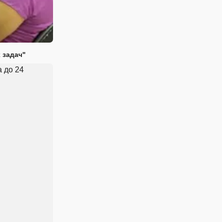
 задач"