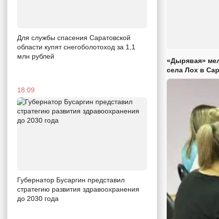
Для службы спасения Саратовской
области купят снегоболотоход за 1,1
млн рублей
«Дырявая» мел
села Лох в Са
18:09
Губернатор Бусаргин представил
стратегию развития здравоохранения
до 2030 года