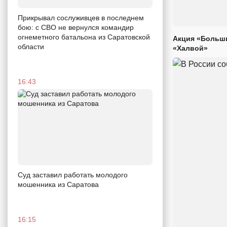
Прикрывал сослуживцев в последнем
бою: с СВО не вернулся командир
огнеметного батальона из Саратовской
Акция «Больши
области
«Халвой»
16:43
Суд заставил работать молодого
мошенника из Саратова
16:15