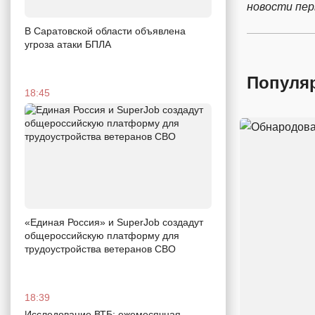
новости пе
В Саратовской области объявлена
угроза атаки БПЛА
Популя
18:45
«Единая Россия» и SuperJob создадут
общероссийскую платформу для
трудоустройства ветеранов СВО
18:39
Исследование ВТБ: ежемесячная