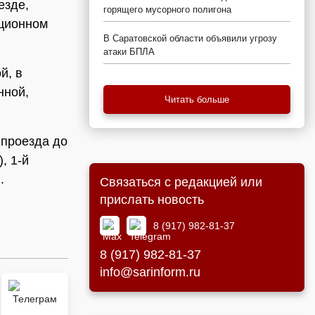
езде,
горящего мусорного полигона
ационном
В Саратовской области объявили угрозу
атаки БПЛА
й, в
нной,
Читать больше
 проезда до
, 1-й
.
Связаться с редакцией или
прислать новость
8 (917) 982-81-37
8 (917) 982-81-37
info@sarinform.ru