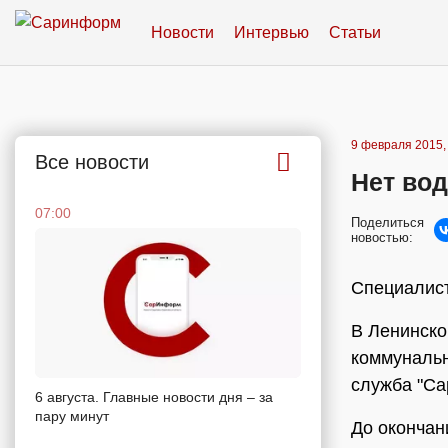
Новости
Интервью
Статьи
9 февраля 2015,
Все новости
Нет вод
07:00
Поделиться
новостью:
Специалист
В Ленинско
коммунальн
служба "Са
6 августа. Главные новости дня – за
пару минут
До окончани