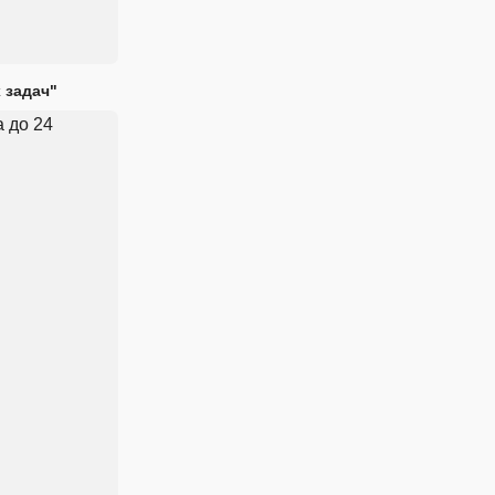
 задач"