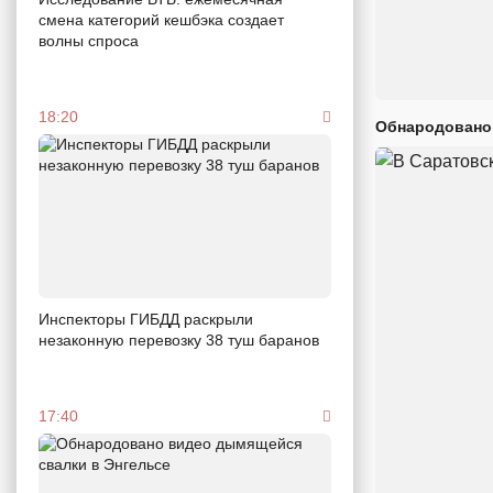
смена категорий кешбэка создает
волны спроса
18:20
Обнародовано
Инспекторы ГИБДД раскрыли
незаконную перевозку 38 туш баранов
17:40