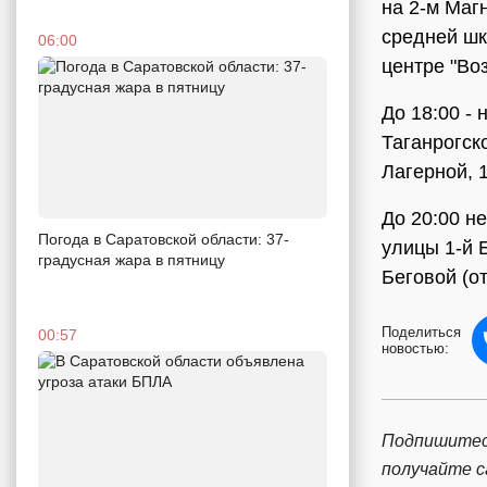
на 2-м Маг
средней шк
06:00
центре "Во
До 18:00 -
Таганрогск
Лагерной, 
До 20:00 н
Погода в Саратовской области: 37-
улицы 1-й 
градусная жара в пятницу
Беговой (о
Поделиться
00:57
новостью:
Подпишитес
получайте 