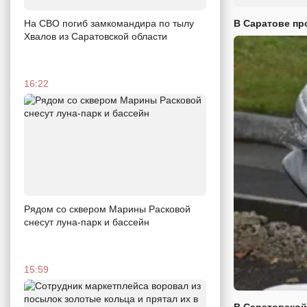
В Саратове пр
На СВО погиб замкомандира по тылу
Хвалов из Саратовской области
16:22
Рядом со сквером Марины Расковой
снесут луна-парк и бассейн
15:59
В Саратовской