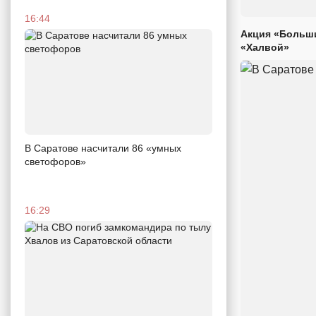
16:44
Акция «Больши
«Халвой»
В Саратове насчитали 86 «умных
светофоров»
16:29