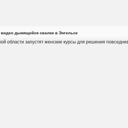
 видео дымящейся свалки в Энгельсе