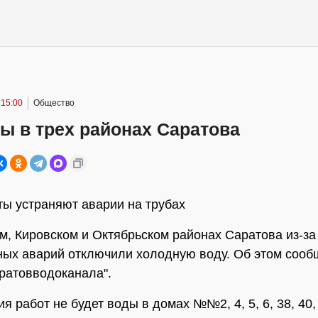
 15:00
Общество
ы в трех районах Саратова
ы устраняют аварии на трубах
м, Кировском и Октябрьском районах Саратова из-за
ых аварий отключили холодную воду. Об этом сооб
ратовводоканала".
я работ не будет воды в домах №№2, 4, 5, 6, 38, 40, 