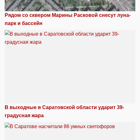
Рядом со сквером Марины Расковой снесут луна-
парк и бассейн
В выходные в Саратовской области ударит 39-
градусная жара