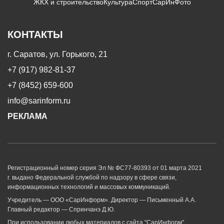
ЖКХ и строительство
Культура
Спорт
СарИнФото
КОНТАКТЫ
г. Саратов, ул. Горького, 21
+7 (917) 982-81-37
+7 (8452) 659-600
info@sarinform.ru
РЕКЛАМА
Регистрационный номер серия Эл № ФС77-80393 от 01 марта 2021
г. выдано Федеральной службой по надзору в сфере связи,
информационных технологий и массовых коммуникаций.
Учредитель — ООО «СарИнформ». Директор — Письменный А.А.
Главный редактор — Спринчанэ Д.Ю.
При использовании любых материалов с сайта "СарИнформ"