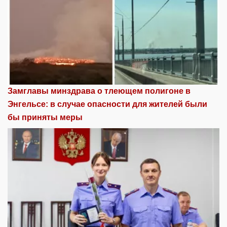
Замглавы минздрава о тлеющем полигоне в
Энгельсе: в случае опасности для жителей были
бы приняты меры