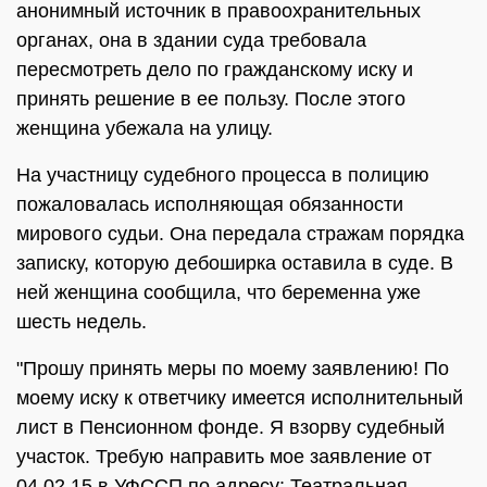
анонимный источник в правоохранительных
органах, она в здании суда требовала
пересмотреть дело по гражданскому иску и
принять решение в ее пользу. После этого
женщина убежала на улицу.
На участницу судебного процесса в полицию
пожаловалась исполняющая обязанности
мирового судьи. Она передала стражам порядка
записку, которую дебоширка оставила в суде. В
ней женщина сообщила, что беременна уже
шесть недель.
"Прошу принять меры по моему заявлению! По
моему иску к ответчику имеется исполнительный
лист в Пенсионном фонде. Я взорву судебный
участок. Требую направить мое заявление от
04.02.15 в УФССП по адресу: Театральная