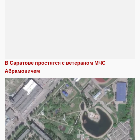
В Саратове простятся с ветераном МЧС
Абрамовичем