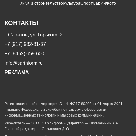
ЖКХ и строительство
Культура
Спорт
СарИнФото
КОНТАКТЫ
г. Саратов, ул. Горького, 21
+7 (917) 982-81-37
+7 (8452) 659-600
info@sarinform.ru
РЕКЛАМА
Регистрационный номер серия Эл № ФС77-80393 от 01 марта 2021
г. выдано Федеральной службой по надзору в сфере связи,
информационных технологий и массовых коммуникаций.
Учредитель — ООО «СарИнформ». Директор — Письменный А.А.
Главный редактор — Спринчанэ Д.Ю.