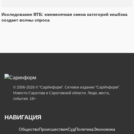
Исследование ВТБ: ежемесячная смена категорий кешбэка
создает волны спроса
© 2006-2026 © "СарИнформ". Сетевое издание "СарИнформ".
Новости Саратова и Саратовской области. Люди, места,
события. 18+
НАВИГАЦИЯ
Общество
Происшествия
Суд
Политика
Экономика