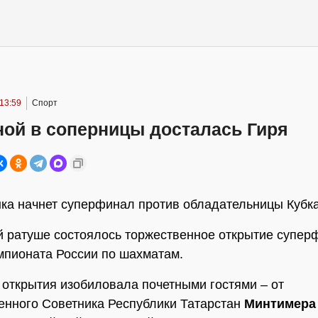
13:59
Спорт
ной в соперницы досталась Гиря
ка начнет суперфинал против обладательницы Кубк
й ратуше состоялось торжественное открытие супер
мпионата России по шахматам.
открытия изобиловала почетными гостями – от
енного Советника Республики Татарстан
Минтимера