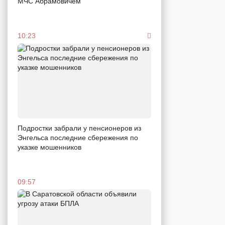
МЧС Абрамовичем
10:23
Подростки забрали у пенсионеров из
Энгельса последние сбережения по
указке мошенников
09:57