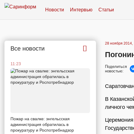
Новости
Интервью
Статьи
28 ноября 2014, 
Все новости
Погони
11:23
Поделиться
новостью:
Саратовчан
В Казанско
личного че
Пожар на свалке: энгельсская
Церемония 
администрация обратилась в
Государств
прокуратуру и Роспотребнадзор