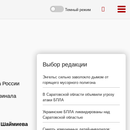
Темный режим
Выбор редакции
Энгельс сильно заволокло дымом от
горящего мусорного полигона
а России
В Саратовской области объявили угрозу
финала
атаки БПЛА
Украинские БПЛА ликвидированы над
Саратовской областью
 Шаймиева
Смерть измученных детей-инвалидов: