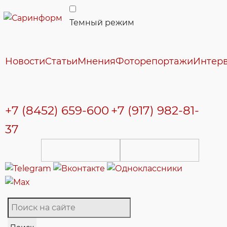
Темный режим
Новости
Статьи
Мнения
Фоторепортажи
Интер
+7 (8452) 659-600
+7 (917) 982-81-
37