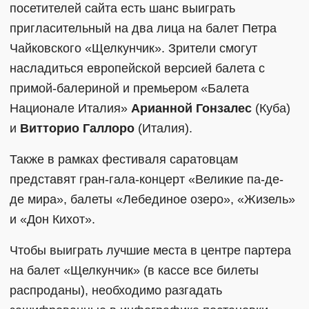
посетителей сайта есть шанс выиграть
пригласительный на два лица на балет Петра
Чайковского «Щелкунчик». Зрители смогут
насладиться европейской версией балета с
примой-балериной и премьером «Балета
Национале Италия»
Арианной Гонзалес
(Куба)
и
Витторио Галлоро
(Италия).
Также в рамках фестиваля саратовцам
представят гран-гала-концерт «Великие па-де-
де мира», балеты «Лебединое озеро», «Жизель»
и «Дон Кихот».
Чтобы выиграть лучшие места в центре партера
на балет «Щелкунчик» (в кассе все билеты
распроданы), необходимо разгадать