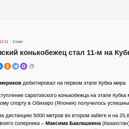
12:11
Спорт
ский конькобежец стал 11-м на Куб
мериков
дебютировал на первом этапе Кубка мира
тупление саратовского конькобежца на этапе Кубка 
ому спорту в Обихиро (Япония) получилось успешны
а дистанцию 5000 метров во втором забеге и на 25,
воего соперника –
Максима Баклашкина
(Казахстан)