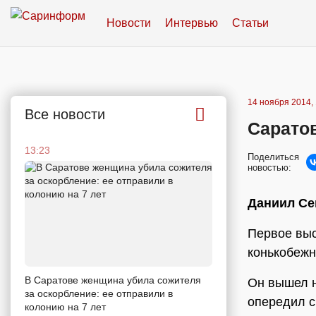
Новости
Интервью
Статьи
14 ноября 2014, 
Все новости
Саратов
13:23
Поделиться
новостью:
Даниил Се
Первое выс
конькобежн
В Саратове женщина убила сожителя
Он вышел н
за оскорбление: ее отправили в
опередил с
колонию на 7 лет