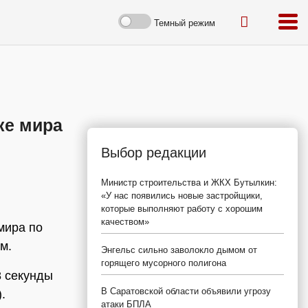
Темный режим
ке мира
Выбор редакции
Министр строительства и ЖКХ Бутылкин:
«У нас появились новые застройщики,
которые выполняют работу с хорошим
качеством»
мира по
м.
Энгельс сильно заволокло дымом от
горящего мусорного полигона
8 секунды
В Саратовской области объявили угрозу
.
атаки БПЛА