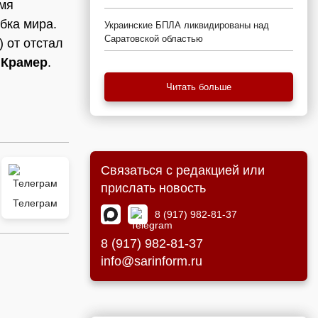
емя
убка мира.
Украинские БПЛА ликвидированы над
Саратовской областью
 от отстал
 Крамер
.
Читать больше
Связаться с редакцией или
прислать новость
Телеграм
8 (917) 982-81-37
8 (917) 982-81-37
info@sarinform.ru