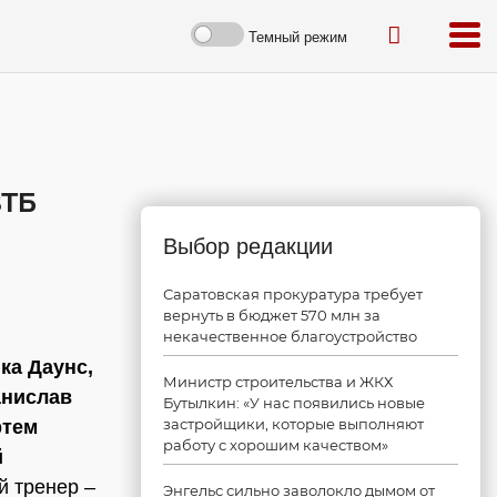
Темный режим
ВТБ
Выбор редакции
Саратовская прокуратура требует
вернуть в бюджет 570 млн за
некачественное благоустройство
ка Даунс,
Министр строительства и ЖКХ
анислав
Бутылкин: «У нас появились новые
застройщики, которые выполняют
ртем
работу с хорошим качеством»
й
й тренер –
Энгельс сильно заволокло дымом от