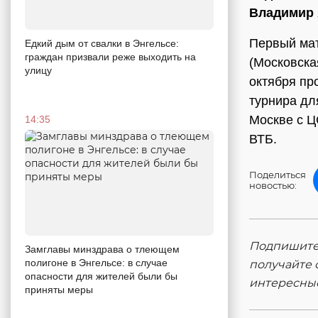
Владимир
Первый мат
Едкий дым от свалки в Энгельсе:
граждан призвали реже выходить на
(Московска
улицу
октября пр
турнира дл
Москве с Ц
14:35
ВТБ.
Поделиться
новостью:
Подпишитес
Замглавы минздрава о тлеющем
полигоне в Энгельсе: в случае
получайте 
опасности для жителей были бы
интересны
приняты меры