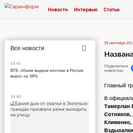
Новости
Интервью
Статьи
29 сентября 2014
Все новости
Названа
14:41
Поделиться
ВТБ: объем выдачи ипотеки в России
новостью:
вырос на 38%
Главный тр
14:40
В официал
Тамерлан 
Сотников,
Клименко,
Вздыхалки