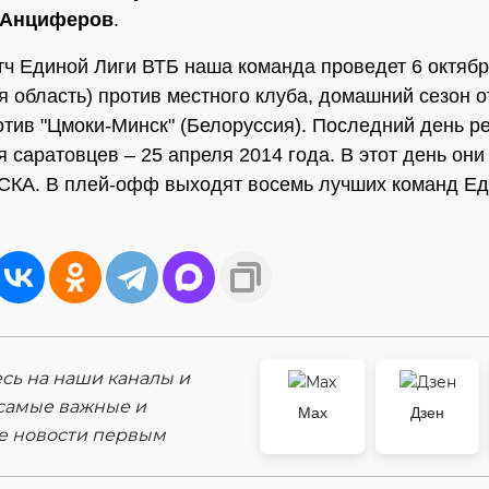
 Анциферов
.
ч Единой Лиги ВТБ наша команда проведет 6 октябр
я область) против местного клуба, домашний сезон о
отив "Цмоки-Минск" (Белоруссия). Последний день р
я саратовцев – 25 апреля 2014 года. В этот день они
СКА. В плей-офф выходят восемь лучших команд Ед
ь на наши каналы и
самые важные и
Max
Дзен
е новости первым